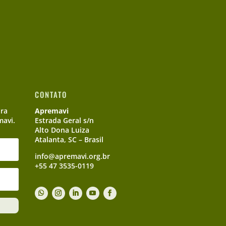
CONTATO
ara
Apremavi
mavi.
Estrada Geral s/n
Alto Dona Luiza
Atalanta, SC – Brasil
info@apremavi.org.br
+55 47 3535-0119