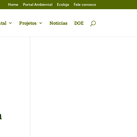
Home
Portal Ambiental
Ecoloja
Fale conosco
tal
Projetos
Notícias
DOE
a