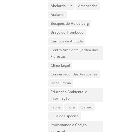
Abelardo Luz
Ameaçadas
Atalanta
Bosques de Heidelberg
Braço do Trombudo
Campos de Altitude
Centro Ambiental Jardim das
Florestas
Clima Legal
Conservador das Araucárias
Dona Emma
Educação Ambiental e
Informação
Fauna
Flora
Galvão
Guia de Espécies
Implantando o Código
Florestal