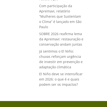
Com participação da
Apremavi, relatório
“Mulheres que Sustentam
o Clima” é lançado em São
Paulo
SOBRE 2026 reafirma lema
da Apremavi: restauração e
conservação andam juntas
Já sentimos o El Niño:
chuvas reforçam urgência
de investir em prevenção e
adaptação climática
El Niño deve se intensificar
em 2026: o que é e quais
podem ser os impactos?