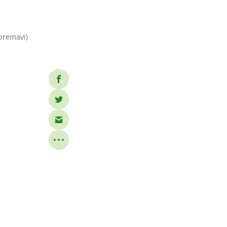
Apremavi)