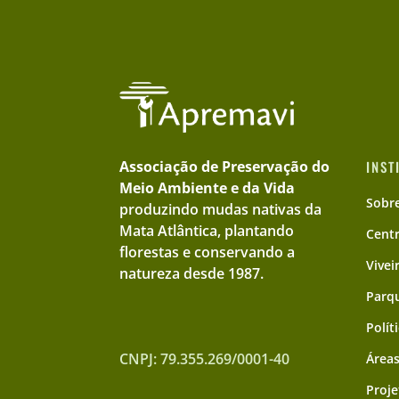
Associação de Preservação do
INST
Meio Ambiente e da Vida
Sobr
produzindo mudas nativas da
Mata Atlântica, plantando
Cent
florestas e conservando a
Vivei
natureza desde 1987.
Parqu
Polít
CNPJ: 79.355.269/0001-40
Áreas
Proje