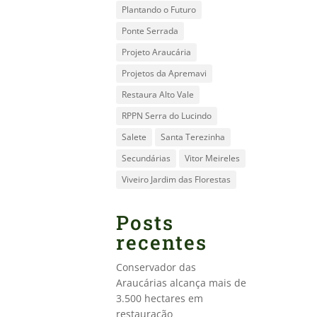
Plantando o Futuro
Ponte Serrada
Projeto Araucária
Projetos da Apremavi
Restaura Alto Vale
RPPN Serra do Lucindo
Salete
Santa Terezinha
Secundárias
Vitor Meireles
Viveiro Jardim das Florestas
Posts
recentes
Conservador das
Araucárias alcança mais de
3.500 hectares em
restauração