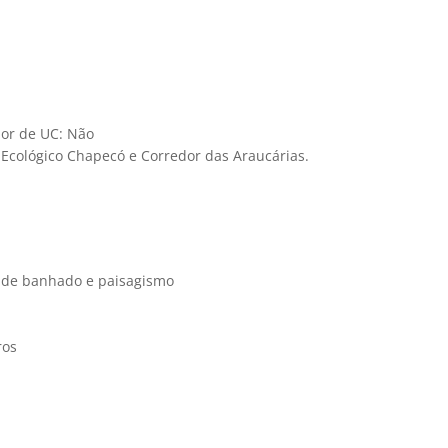
ior de UC: Não
 Ecológico Chapecó e Corredor das Araucárias.
o de banhado e paisagismo
ros