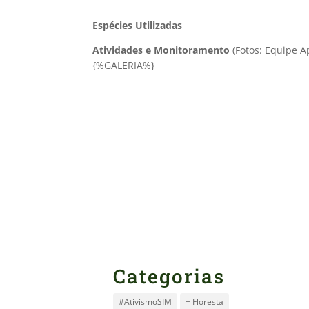
Espécies Utilizadas
Atividades e Monitoramento
(Fotos: Equipe 
{%GALERIA%}
Categorias
#AtivismoSIM
+ Floresta