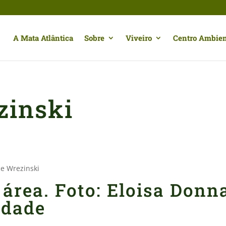
A Mata Atlântica
Sobre
Viveiro
Centro Ambien
zinski
ce Wrezinski
 área. Foto: Eloisa Donn
edade