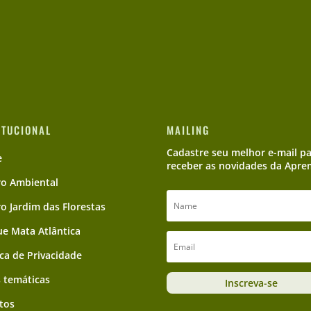
ITUCIONAL
MAILING
Cadastre seu melhor e-mail p
e
receber as novidades da Apre
ro Ambiental
ro Jardim das Florestas
e Mata Atlântica
ica de Privacidade
 temáticas
Inscreva-se
tos