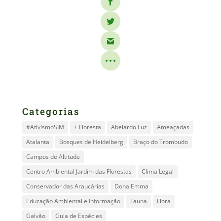
Categorias
#AtivismoSIM
+ Floresta
Abelardo Luz
Ameaçadas
Atalanta
Bosques de Heidelberg
Braço do Trombudo
Campos de Altitude
Centro Ambiental Jardim das Florestas
Clima Legal
Conservador das Araucárias
Dona Emma
Educação Ambiental e Informação
Fauna
Flora
Galvão
Guia de Espécies