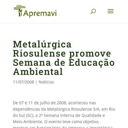
Metalúrgica
Riosulense promove
Semana de Educação
Ambiental
11/07/2008
|
Notícias
De 07 e 11 de julho de 2008, aconteceu nas
dependências da Metalúrgica Riosulense S/A, em Rio
do Sul (SC), a 2ª Semana Interna de Qualidade e
Meio Ambiente. O evento teve como objetivo,
mostrar aos funcionários da empresa a importância