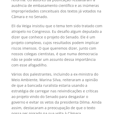
ausência de embasamento científico e as inúmeras
impropriedades conceituais dos textos já votados na
Câmara e no Senado.
Eli da Veiga insistiu que o tema tem sido tratado com
atropelo no Congresso. Eu desafio algum deputado a
dizer que conhece o projeto do Senado. Ele é um
projeto complexo, cujos resultados podem implicar
riscos imensos. O que queremos dizer, junto com
nossos colegas cientistas, é que numa democracia
não se pode votar um assunto dessa importância
com esse afogadilho.
Vários dos palestrantes, incluindo a ex-ministra do
Meio Ambiente, Marina Silva, reiteraram a opinião
de que a bancada ruralista estaria usando a
estratégia de carregar nas reivindicações e críticas
ao projeto vindo do Senado para desgastar o
governo e evitar os vetos da presidenta Dilma. Ainda
assim, destacaram a preocupação de que o texto
possa ser piorado na sua volta à Câmara.