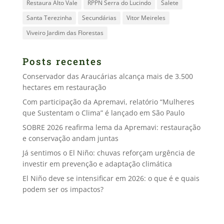
Restaura Alto Vale
RPPN Serra do Lucindo
Salete
Santa Terezinha
Secundárias
Vitor Meireles
Viveiro Jardim das Florestas
Posts recentes
Conservador das Araucárias alcança mais de 3.500
hectares em restauração
Com participação da Apremavi, relatório “Mulheres
que Sustentam o Clima” é lançado em São Paulo
SOBRE 2026 reafirma lema da Apremavi: restauração
e conservação andam juntas
Já sentimos o El Niño: chuvas reforçam urgência de
investir em prevenção e adaptação climática
El Niño deve se intensificar em 2026: o que é e quais
podem ser os impactos?