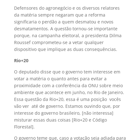
Defensores do agronegócio e os diversos relatores
da matéria sempre negaram que a reforma
significaria o perdão a quem desmatou e novos
desmatamentos. A questão tornou-se importante
porque, na campanha eleitoral, a presidenta Dilma
Roussef comprometeu-se a vetar qualquer
dispositivo que implique as duas consequências.
Rio+20
O deputado disse que o governo tem interesse em
votar a matéria o quanto antes para evitar a
proximidade com a conferência da ONU sobre meio
ambiente que acontece em junho, no Rio de Janeiro.
Essa questão da Rio+20, essa é uma posição  vocês
vão ver  até de governo. Estamos ouvindo que, por
interesse do governo brasileiro, [não interessa]
misturar essas duas coisas [Rio+20 e Código
Florestal].
O governo teme que, caso a votação seja adiada para