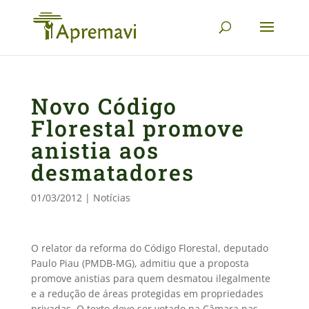
Novo Código
Florestal promove
anistia aos
desmatadores
01/03/2012
|
Notícias
O relator da reforma do Código Florestal, deputado
Paulo Piau (PMDB-MG), admitiu que a proposta
promove anistias para quem desmatou ilegalmente
e a redução de áreas protegidas em propriedades
privadas. O texto deve ser votado na Câmara nas