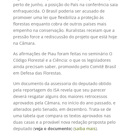
perto de junho, a posição do País na conferência saia
enfraquecida. O Brasil poderia ser acusado de
promover uma lei que flexibiliza a proteção às
florestas enquanto cobra de outros países mais
empenho na conservação. Ruralistas receiam que a
pressão force a rediscussão do projeto que está hoje
na Câmara.
As afirmações de Piau foram feitas no seminário O
Código Florestal e a Ciência: o que os legisladores
ainda precisam saber, promovido pelo Comitê Brasil
em Defesa das Florestas.
Um documento da assessoria do deputado obtido
pela reportagem do ISA revela que seu parecer
deverá resgatar alguns dos maiores retrocessos
aprovados pela Câmara, no início do ano passado, e
alterados pelo Senado, em dezembro. Trata-se de
uma tabela que compara os textos aprovados nas
duas casas e a provável nova redação proposta pelo
deputado (
veja o documento
) (
saiba mais
).