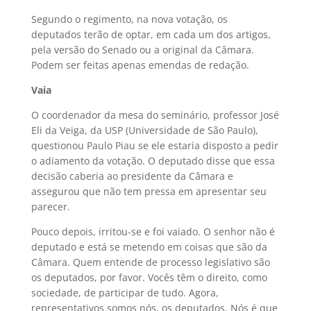
Segundo o regimento, na nova votação, os
deputados terão de optar, em cada um dos artigos,
pela versão do Senado ou a original da Câmara.
Podem ser feitas apenas emendas de redação.
Vaia
O coordenador da mesa do seminário, professor José
Eli da Veiga, da USP (Universidade de São Paulo),
questionou Paulo Piau se ele estaria disposto a pedir
o adiamento da votação. O deputado disse que essa
decisão caberia ao presidente da Câmara e
assegurou que não tem pressa em apresentar seu
parecer.
Pouco depois, irritou-se e foi vaiado. O senhor não é
deputado e está se metendo em coisas que são da
Câmara. Quem entende de processo legislativo são
os deputados, por favor. Vocês têm o direito, como
sociedade, de participar de tudo. Agora,
representativos somos nós, os deputados. Nós é que