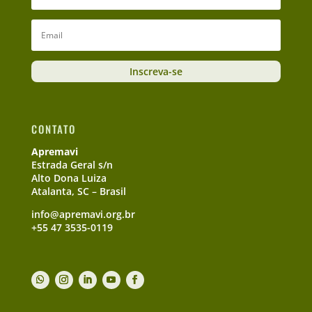
Inscreva-se
CONTATO
Apremavi
Estrada Geral s/n
Alto Dona Luiza
Atalanta, SC – Brasil
info@apremavi.org.br
+55 47 3535-0119