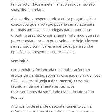
temos voto. Não se metam em coisas que não são
suas, disse o relator.
Apesar disso, respondendo a outra pergunta, Piau
concordou que a votação poderia ser adiada para
dar mais tempo a seus colegas para entender e
discutir o assunto. O parlamentar informou que seu
parecer estaria pronto provavelmente hoje. Ele vem
se reunindo com líderes e bancadas para sondar
opiniões e apresentar suas propostas.
Seminário
No seminário, foi lançada uma publicação com
artigos de cientistas sobre as consequências do novo
Código Florestal (
veja o documento
). O evento
reuniu ainda parlamentares, técnicos,
representantes da sociedade civil e do Ministério
Público.
A tônica foi de grande descontentamento com a
reforma. Os autores da publicação ressaltaram a