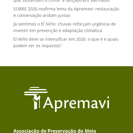
que Sustentam o Clima” é lançado em São Paulo
SOBRE 2026 reafirma lema da Apremavi: restauração
e conservação andam juntas
Já sentimos o El Niño: chuvas reforçam urgência de
investir em prevenção e adaptação climática
El Niño deve se intensificar em 2026: o que é e quais
podem ser os impactos?
Associação de Preservação do Meio