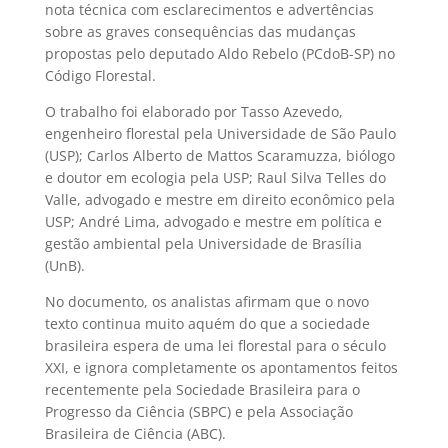
nota técnica com esclarecimentos e advertências
sobre as graves consequências das mudanças
propostas pelo deputado Aldo Rebelo (PCdoB-SP) no
Código Florestal.
O trabalho foi elaborado por Tasso Azevedo,
engenheiro florestal pela Universidade de São Paulo
(USP); Carlos Alberto de Mattos Scaramuzza, biólogo
e doutor em ecologia pela USP; Raul Silva Telles do
Valle, advogado e mestre em direito econômico pela
USP; André Lima, advogado e mestre em política e
gestão ambiental pela Universidade de Brasília
(UnB).
No documento, os analistas afirmam que o novo
texto continua muito aquém do que a sociedade
brasileira espera de uma lei florestal para o século
XXI, e ignora completamente os apontamentos feitos
recentemente pela Sociedade Brasileira para o
Progresso da Ciência (SBPC) e pela Associação
Brasileira de Ciência (ABC).