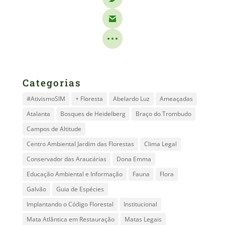
Categorias
#AtivismoSIM
+ Floresta
Abelardo Luz
Ameaçadas
Atalanta
Bosques de Heidelberg
Braço do Trombudo
Campos de Altitude
Centro Ambiental Jardim das Florestas
Clima Legal
Conservador das Araucárias
Dona Emma
Educação Ambiental e Informação
Fauna
Flora
Galvão
Guia de Espécies
Implantando o Código Florestal
Institucional
Mata Atlântica em Restauração
Matas Legais