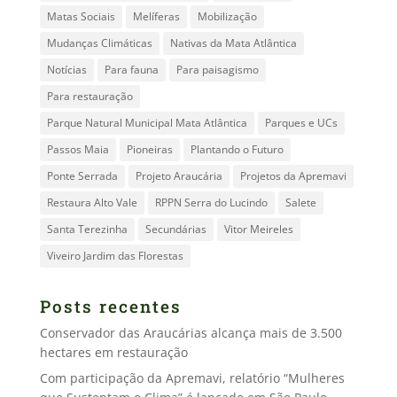
Matas Sociais
Melíferas
Mobilização
Mudanças Climáticas
Nativas da Mata Atlântica
Notícias
Para fauna
Para paisagismo
Para restauração
Parque Natural Municipal Mata Atlântica
Parques e UCs
Passos Maia
Pioneiras
Plantando o Futuro
Ponte Serrada
Projeto Araucária
Projetos da Apremavi
Restaura Alto Vale
RPPN Serra do Lucindo
Salete
Santa Terezinha
Secundárias
Vitor Meireles
Viveiro Jardim das Florestas
Posts recentes
Conservador das Araucárias alcança mais de 3.500
hectares em restauração
Com participação da Apremavi, relatório “Mulheres