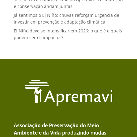
e conservação andam juntas
Já sentimos o El Niño: chuvas reforçam urgência de
investir em prevenção e adaptação climática
El Niño deve se intensificar em 2026: o que é e quais
podem ser os impactos?
Associação de Preservação do Meio
Ambiente e da Vida
produzindo mudas