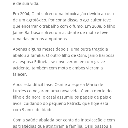
e de sua vida.
Em 2004, Osni sofreu uma intoxicação devido ao uso
de um agrotóxico. Por conta disso, o agricultor teve
que encerrar o trabalho com o fumo. Em 2008, o filho
Jaime Barbosa sofreu um acidente de moto e teve
uma das pernas amputadas.
Apenas alguns meses depois, uma outra tragédia
abalou a família. O outro filho de Osni, Jânio Barbosa
e a esposa Edinéia, se envolveram em um grave
acidente, também com moto e ambos vieram a
falecer.
Após esta difícil fase, Osni e a esposa Maria de
Lurdes começaram uma nova vida. Com a morte do
filho e da nora, o casal assumiu os papeis de pais e
avós, cuidando do pequeno Patrick, que hoje está
com 9 anos de idade.
Com a saúde abalada por conta da intoxicação e com
as tragédias que atingiram a família, Osni passou a