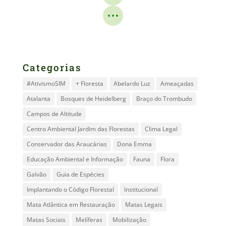
Categorias
#AtivismoSIM
+ Floresta
Abelardo Luz
Ameaçadas
Atalanta
Bosques de Heidelberg
Braço do Trombudo
Campos de Altitude
Centro Ambiental Jardim das Florestas
Clima Legal
Conservador das Araucárias
Dona Emma
Educação Ambiental e Informação
Fauna
Flora
Galvão
Guia de Espécies
Implantando o Código Florestal
Institucional
Mata Atlântica em Restauração
Matas Legais
Matas Sociais
Melíferas
Mobilização