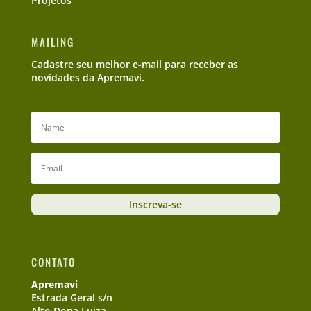
Projetos
MAILING
Cadastre seu melhor e-mail para receber as
novidades da Apremavi.
Inscreva-se
CONTATO
Apremavi
Estrada Geral s/n
Alto Dona Luiza