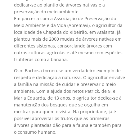
dedicar-se ao plantio de árvores nativas e a
preservação do meio ambiente.
Em parceria com a Associação de Preservação do
Meio Ambiente e da Vida (Apremavi), o agricultor da
localidade de Chapada do Ribeirão, em Atalanta, já
plantou mais de 2000 mudas de árvores nativas em
diferentes sistemas, consorciando árvores com
outras culturas agrícolas e até mesmo com espécies
frutíferas como a banana.
Osni Barbosa tornou-se um verdadeiro exemplo de
respeito e dedicação à natureza. O agricultor envolve
a família na missão de cuidar e preservar o meio
ambiente. Com a ajuda dos netos Patrick, de 9, e
Maria Eduarda, de 13 anos, o agricultor dedica-se à
manutenção dos bosques que se orgulha em
mostrar para quem o visita. Na propriedade, já é
possível aproveitar os frutos que as primeiras
árvores plantadas dão para a fauna e também para
o consumo humano.