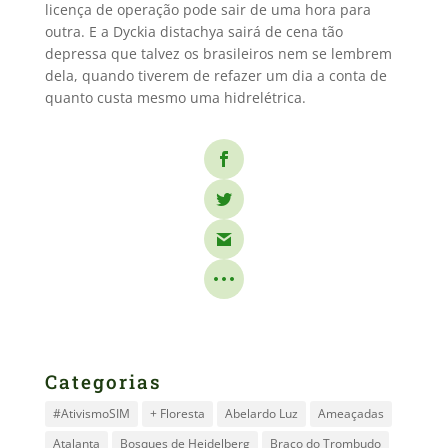
licença de operação pode sair de uma hora para
outra. E a Dyckia distachya sairá de cena tão
depressa que talvez os brasileiros nem se lembrem
dela, quando tiverem de refazer um dia a conta de
quanto custa mesmo uma hidrelétrica.
Categorias
#AtivismoSIM
+ Floresta
Abelardo Luz
Ameaçadas
Atalanta
Bosques de Heidelberg
Braço do Trombudo