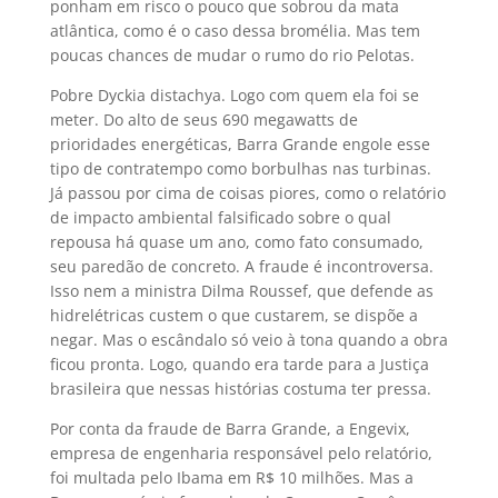
ponham em risco o pouco que sobrou da mata
atlântica, como é o caso dessa bromélia. Mas tem
poucas chances de mudar o rumo do rio Pelotas.
Pobre Dyckia distachya. Logo com quem ela foi se
meter. Do alto de seus 690 megawatts de
prioridades energéticas, Barra Grande engole esse
tipo de contratempo como borbulhas nas turbinas.
Já passou por cima de coisas piores, como o relatório
de impacto ambiental falsificado sobre o qual
repousa há quase um ano, como fato consumado,
seu paredão de concreto. A fraude é incontroversa.
Isso nem a ministra Dilma Roussef, que defende as
hidrelétricas custem o que custarem, se dispõe a
negar. Mas o escândalo só veio à tona quando a obra
ficou pronta. Logo, quando era tarde para a Justiça
brasileira que nessas histórias costuma ter pressa.
Por conta da fraude de Barra Grande, a Engevix,
empresa de engenharia responsável pelo relatório,
foi multada pelo Ibama em R$ 10 milhões. Mas a