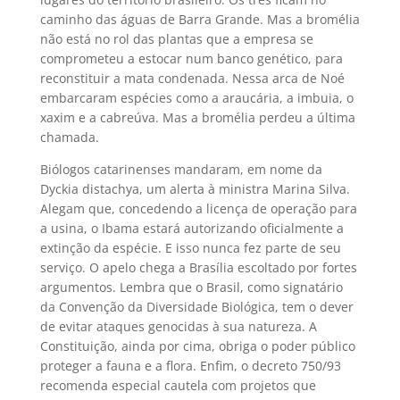
caminho das águas de Barra Grande. Mas a bromélia
não está no rol das plantas que a empresa se
comprometeu a estocar num banco genético, para
reconstituir a mata condenada. Nessa arca de Noé
embarcaram espécies como a araucária, a imbuia, o
xaxim e a cabreúva. Mas a bromélia perdeu a última
chamada.
Biólogos catarinenses mandaram, em nome da
Dyckia distachya, um alerta à ministra Marina Silva.
Alegam que, concedendo a licença de operação para
a usina, o Ibama estará autorizando oficialmente a
extinção da espécie. E isso nunca fez parte de seu
serviço. O apelo chega a Brasília escoltado por fortes
argumentos. Lembra que o Brasil, como signatário
da Convenção da Diversidade Biológica, tem o dever
de evitar ataques genocidas à sua natureza. A
Constituição, ainda por cima, obriga o poder público
proteger a fauna e a flora. Enfim, o decreto 750/93
recomenda especial cautela com projetos que