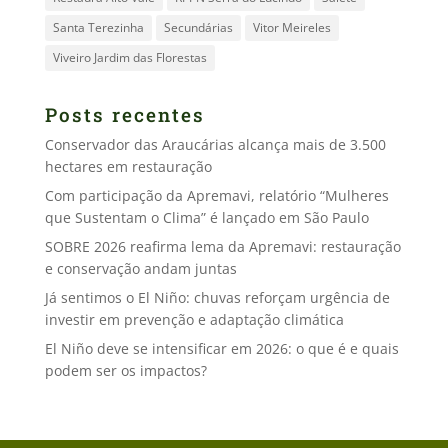
Santa Terezinha
Secundárias
Vitor Meireles
Viveiro Jardim das Florestas
Posts recentes
Conservador das Araucárias alcança mais de 3.500
hectares em restauração
Com participação da Apremavi, relatório “Mulheres
que Sustentam o Clima” é lançado em São Paulo
SOBRE 2026 reafirma lema da Apremavi: restauração
e conservação andam juntas
Já sentimos o El Niño: chuvas reforçam urgência de
investir em prevenção e adaptação climática
El Niño deve se intensificar em 2026: o que é e quais
podem ser os impactos?