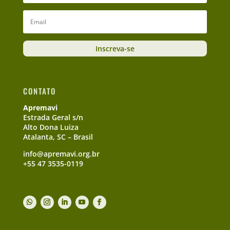
Inscreva-se
CONTATO
Apremavi
Estrada Geral s/n
Alto Dona Luiza
Atalanta, SC – Brasil
info@apremavi.org.br
+55 47 3535-0119