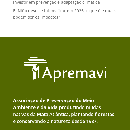
investir em prevenção e adaptação climática
El Niño deve se intensificar em 2026: o que é e quais
podem ser os impactos?
Associação de Preservação do Meio
Ambiente e da Vida
produzindo mudas
nativas da Mata Atlântica, plantando florestas
e conservando a natureza desde 1987.