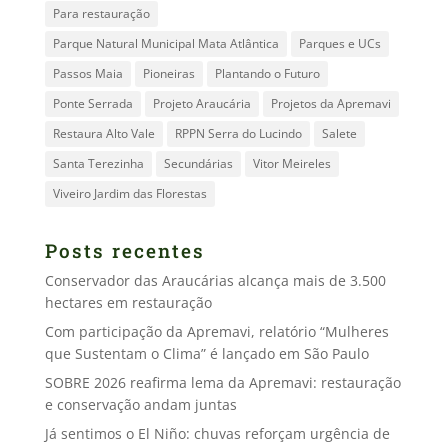
Para restauração
Parque Natural Municipal Mata Atlântica
Parques e UCs
Passos Maia
Pioneiras
Plantando o Futuro
Ponte Serrada
Projeto Araucária
Projetos da Apremavi
Restaura Alto Vale
RPPN Serra do Lucindo
Salete
Santa Terezinha
Secundárias
Vitor Meireles
Viveiro Jardim das Florestas
Posts recentes
Conservador das Araucárias alcança mais de 3.500
hectares em restauração
Com participação da Apremavi, relatório “Mulheres
que Sustentam o Clima” é lançado em São Paulo
SOBRE 2026 reafirma lema da Apremavi: restauração
e conservação andam juntas
Já sentimos o El Niño: chuvas reforçam urgência de