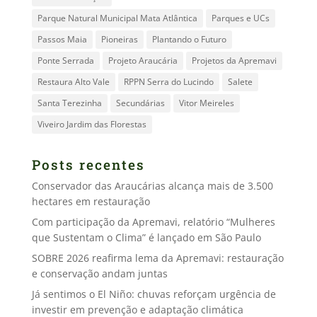
Parque Natural Municipal Mata Atlântica
Parques e UCs
Passos Maia
Pioneiras
Plantando o Futuro
Ponte Serrada
Projeto Araucária
Projetos da Apremavi
Restaura Alto Vale
RPPN Serra do Lucindo
Salete
Santa Terezinha
Secundárias
Vitor Meireles
Viveiro Jardim das Florestas
Posts recentes
Conservador das Araucárias alcança mais de 3.500
hectares em restauração
Com participação da Apremavi, relatório “Mulheres
que Sustentam o Clima” é lançado em São Paulo
SOBRE 2026 reafirma lema da Apremavi: restauração
e conservação andam juntas
Já sentimos o El Niño: chuvas reforçam urgência de
investir em prevenção e adaptação climática