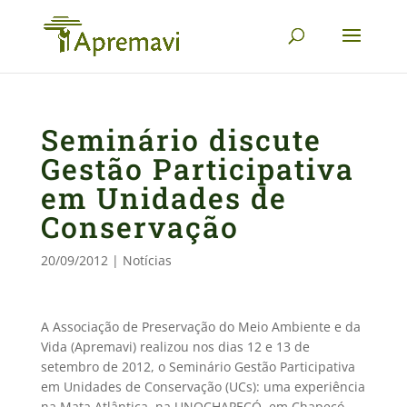
Seminário discute
Gestão Participativa
em Unidades de
Conservação
20/09/2012
|
Notícias
A Associação de Preservação do Meio Ambiente e da
Vida (Apremavi) realizou nos dias 12 e 13 de
setembro de 2012, o Seminário Gestão Participativa
em Unidades de Conservação (UCs): uma experiência
na Mata Atlântica, na UNOCHAPECÓ, em Chapecó