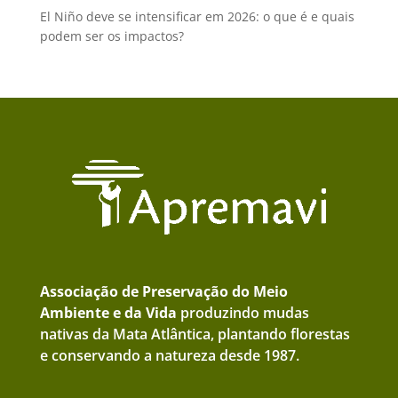
El Niño deve se intensificar em 2026: o que é e quais
podem ser os impactos?
Associação de Preservação do Meio
Ambiente e da Vida
produzindo mudas
nativas da Mata Atlântica, plantando florestas
e conservando a natureza desde 1987.