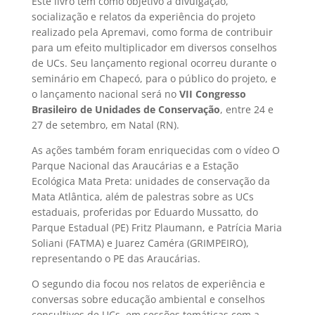
Este livro tem como objetivo a divulgação,
socialização e relatos da experiência do projeto
realizado pela Apremavi, como forma de contribuir
para um efeito multiplicador em diversos conselhos
de UCs. Seu lançamento regional ocorreu durante o
seminário em Chapecó, para o público do projeto, e
o lançamento nacional será no
VII Congresso
Brasileiro de Unidades de Conservação
, entre 24 e
27 de setembro, em Natal (RN).
As ações também foram enriquecidas com o vídeo O
Parque Nacional das Araucárias e a Estação
Ecológica Mata Preta: unidades de conservação da
Mata Atlântica, além de palestras sobre as UCs
estaduais, proferidas por Eduardo Mussatto, do
Parque Estadual (PE) Fritz Plaumann, e Patrícia Maria
Soliani (FATMA) e Juarez Caméra (GRIMPEIRO),
representando o PE das Araucárias.
O segundo dia focou nos relatos de experiência e
conversas sobre educação ambiental e conselhos
consultivos de UCs, em sessões temáticas com a