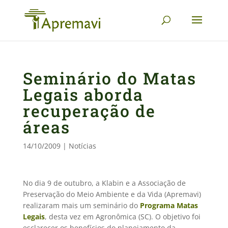
Seminário do Matas
Legais aborda
recuperação de
áreas
14/10/2009
|
Notícias
No dia 9 de outubro, a Klabin e a Associação de
Preservação do Meio Ambiente e da Vida (Apremavi)
realizaram mais um seminário do
Programa Matas
Legais
, desta vez em Agronômica (SC). O objetivo foi
esclarecer os benefícios do planejamento da