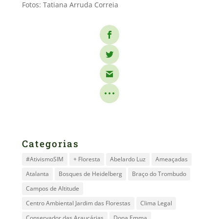
Fotos: Tatiana Arruda Correia
Categorias
#AtivismoSIM
+ Floresta
Abelardo Luz
Ameaçadas
Atalanta
Bosques de Heidelberg
Braço do Trombudo
Campos de Altitude
Centro Ambiental Jardim das Florestas
Clima Legal
Conservador das Araucárias
Dona Emma