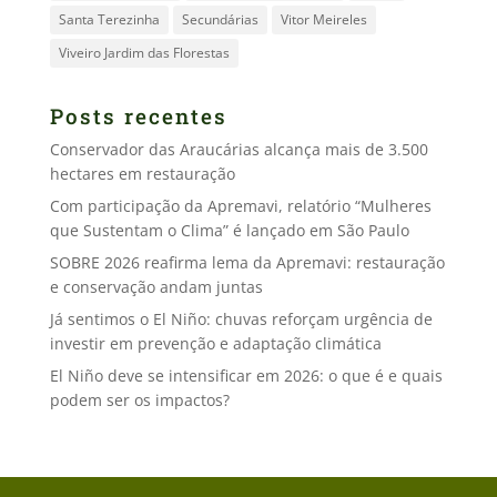
Santa Terezinha
Secundárias
Vitor Meireles
Viveiro Jardim das Florestas
Posts recentes
Conservador das Araucárias alcança mais de 3.500
hectares em restauração
Com participação da Apremavi, relatório “Mulheres
que Sustentam o Clima” é lançado em São Paulo
SOBRE 2026 reafirma lema da Apremavi: restauração
e conservação andam juntas
Já sentimos o El Niño: chuvas reforçam urgência de
investir em prevenção e adaptação climática
El Niño deve se intensificar em 2026: o que é e quais
podem ser os impactos?