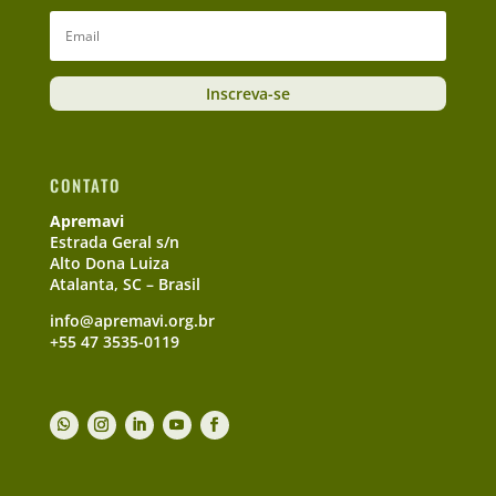
Inscreva-se
CONTATO
Apremavi
Estrada Geral s/n
Alto Dona Luiza
Atalanta, SC – Brasil
info@apremavi.org.br
+55 47 3535-0119