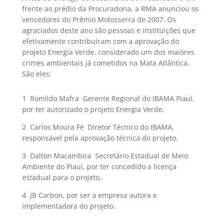
frente ao prédio da Procuradoria, a RMA anunciou os
vencedores do Prêmio Motosserra de 2007. Os
agraciados deste ano são pessoas e instituições que
efetivamente contribuíram com a aprovação do
projeto Energia Verde, considerado um dos maiores
crimes ambientais já cometidos na Mata Atlântica.
São eles:
1  Romildo Mafra  Gerente Regional do IBAMA Piauí,
por ter autorizado o projeto Energia Verde.
2  Carlos Moura Fé  Diretor Técnico do IBAMA,
responsável pela aprovação técnica do projeto.
3  Dalton Macambira  Secretário Estadual de Meio
Ambiente do Piauí, por ter concedido a licença
estadual para o projeto.
4  JB Carbon, por ser a empresa autora e
implementadora do projeto.