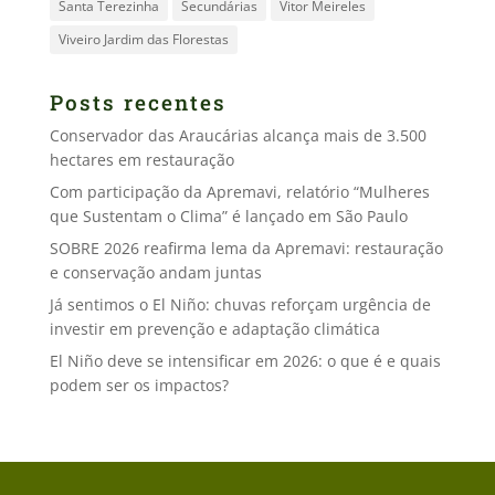
Santa Terezinha
Secundárias
Vitor Meireles
Viveiro Jardim das Florestas
Posts recentes
Conservador das Araucárias alcança mais de 3.500
hectares em restauração
Com participação da Apremavi, relatório “Mulheres
que Sustentam o Clima” é lançado em São Paulo
SOBRE 2026 reafirma lema da Apremavi: restauração
e conservação andam juntas
Já sentimos o El Niño: chuvas reforçam urgência de
investir em prevenção e adaptação climática
El Niño deve se intensificar em 2026: o que é e quais
podem ser os impactos?