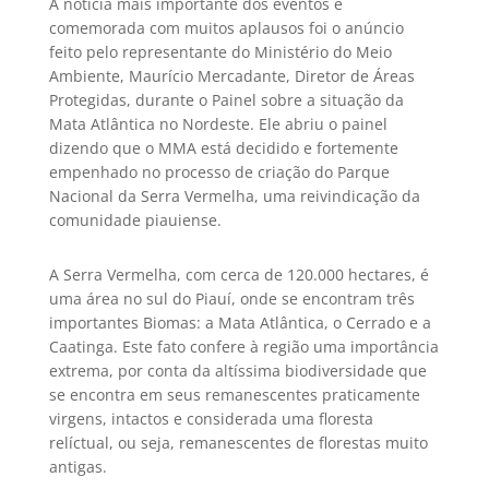
A notícia mais importante dos eventos e
comemorada com muitos aplausos foi o anúncio
feito pelo representante do Ministério do Meio
Ambiente, Maurício Mercadante, Diretor de Áreas
Protegidas, durante o Painel sobre a situação da
Mata Atlântica no Nordeste. Ele abriu o painel
dizendo que o MMA está decidido e fortemente
empenhado no processo de criação do Parque
Nacional da Serra Vermelha, uma reivindicação da
comunidade piauiense.
A Serra Vermelha, com cerca de 120.000 hectares, é
uma área no sul do Piauí, onde se encontram três
importantes Biomas: a Mata Atlântica, o Cerrado e a
Caatinga. Este fato confere à região uma importância
extrema, por conta da altíssima biodiversidade que
se encontra em seus remanescentes praticamente
virgens, intactos e considerada uma floresta
relíctual, ou seja, remanescentes de florestas muito
antigas.