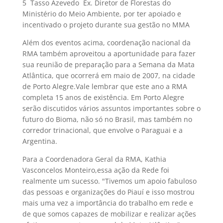
5  Tasso Azevedo  Ex. Diretor de Florestas do
Ministério do Meio Ambiente, por ter apoiado e
incentivado o projeto durante sua gestão no MMA
Além dos eventos acima, coordenação nacional da
RMA também aproveitou a aportunidade para fazer
sua reunião de preparação para a Semana da Mata
Atlântica, que ocorrerá em maio de 2007, na cidade
de Porto Alegre.Vale lembrar que este ano a RMA
completa 15 anos de existência. Em Porto Alegre
serão discutidos vários assuntos importantes sobre o
futuro do Bioma, não só no Brasil, mas também no
corredor trinacional, que envolve o Paraguai e a
Argentina.
Para a Coordenadora Geral da RMA, Kathia
Vasconcelos Monteiro,essa ação da Rede foi
realmente um sucesso. "Tivemos um apoio fabuloso
das pessoas e organizações do Piauí e isso mostrou
mais uma vez a importância do trabalho em rede e
de que somos capazes de mobilizar e realizar ações