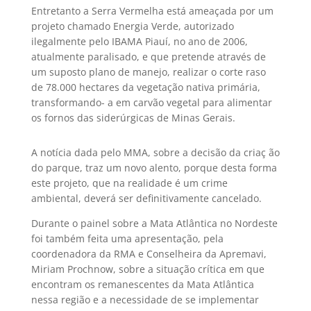
Entretanto a Serra Vermelha está ameaçada por um
projeto chamado Energia Verde, autorizado
ilegalmente pelo IBAMA Piauí, no ano de 2006,
atualmente paralisado, e que pretende através de
um suposto plano de manejo, realizar o corte raso
de 78.000 hectares da vegetação nativa primária,
transformando- a em carvão vegetal para alimentar
os fornos das siderúrgicas de Minas Gerais.
A notícia dada pelo MMA, sobre a decisão da criaç ão
do parque, traz um novo alento, porque desta forma
este projeto, que na realidade é um crime
ambiental, deverá ser definitivamente cancelado.
Durante o painel sobre a Mata Atlântica no Nordeste
foi também feita uma apresentação, pela
coordenadora da RMA e Conselheira da Apremavi,
Miriam Prochnow, sobre a situação crítica em que
encontram os remanescentes da Mata Atlântica
nessa região e a necessidade de se implementar