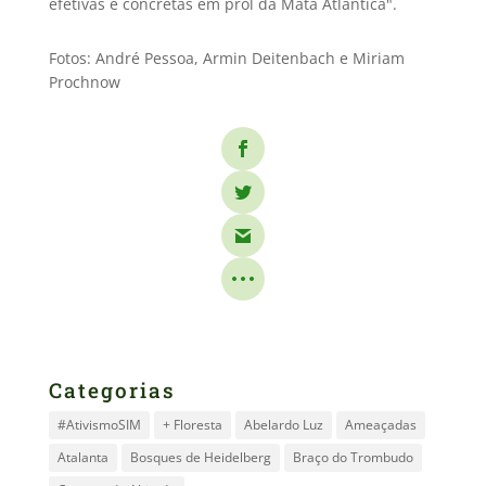
efetivas e concretas em prol da Mata Atlântica".
Fotos: André Pessoa, Armin Deitenbach e Miriam
Prochnow
Categorias
#AtivismoSIM
+ Floresta
Abelardo Luz
Ameaçadas
Atalanta
Bosques de Heidelberg
Braço do Trombudo