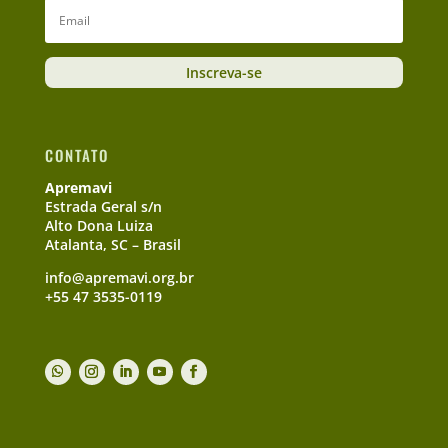
Inscreva-se
CONTATO
Apremavi
Estrada Geral s/n
Alto Dona Luiza
Atalanta, SC – Brasil
info@apremavi.org.br
+55 47 3535-0119