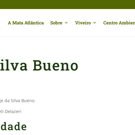
A Mata Atlântica
Sobre
Viveiro
Centro Ambien
Silva Bueno
e da Silva Bueno.
li Delazeri
edade