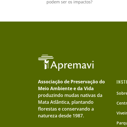
podem ser os impactos?
Associação de Preservação do
INST
Meio Ambiente e da Vida
Sobr
produzindo mudas nativas da
Mata Atlântica, plantando
Cent
florestas e conservando a
Vivei
natureza desde 1987.
Parqu