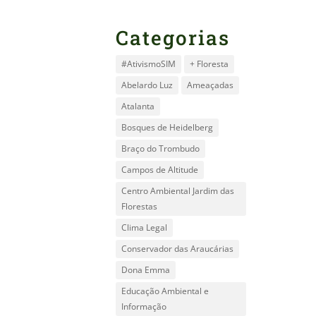
Categorias
#AtivismoSIM
+ Floresta
Abelardo Luz
Ameaçadas
Atalanta
Bosques de Heidelberg
Braço do Trombudo
Campos de Altitude
Centro Ambiental Jardim das
Florestas
Clima Legal
Conservador das Araucárias
Dona Emma
Educação Ambiental e
Informação