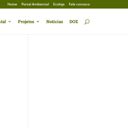
Home
Portal Ambiental
Ecoloja
Fale conosco
tal
Projetos
Notícias
DOE