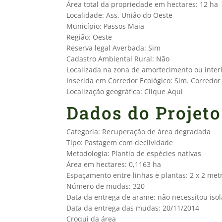
Área total da propriedade em hectares: 12 ha
Localidade: Ass. União do Oeste
Município: Passos Maia
Região: Oeste
Reserva legal Averbada: Sim
Cadastro Ambiental Rural: Não
Localizada na zona de amortecimento ou inter
Inserida em Corredor Ecológico: Sim. Corredor
Localização geográfica: Clique Aqui
Dados do Projeto
Categoria: Recuperação de área degradada
Tipo: Pastagem com declividade
Metodologia: Plantio de espécies nativas
Área em hectares: 0,1163 ha
Espaçamento entre linhas e plantas: 2 x 2 met
Número de mudas: 320
Data da entrega de arame: não necessitou iso
Data da entrega das mudas: 20/11/2014
Croqui da área