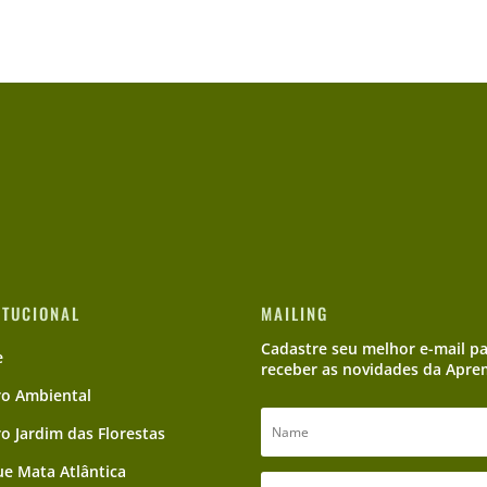
ITUCIONAL
MAILING
Cadastre seu melhor e-mail p
e
receber as novidades da Apre
ro Ambiental
ro Jardim das Florestas
e Mata Atlântica