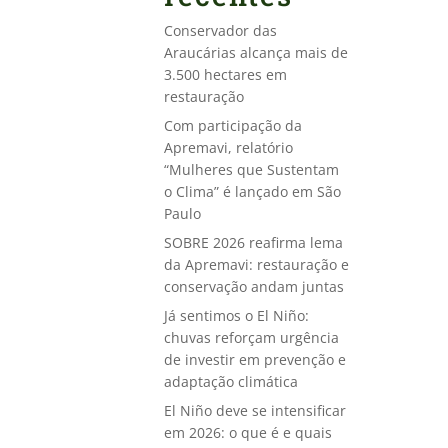
Conservador das
Araucárias alcança mais de
3.500 hectares em
restauração
Com participação da
Apremavi, relatório
“Mulheres que Sustentam
o Clima” é lançado em São
Paulo
SOBRE 2026 reafirma lema
da Apremavi: restauração e
conservação andam juntas
Já sentimos o El Niño:
chuvas reforçam urgência
de investir em prevenção e
adaptação climática
El Niño deve se intensificar
em 2026: o que é e quais