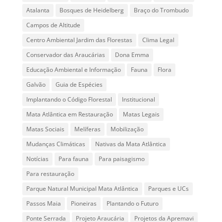
Atalanta
Bosques de Heidelberg
Braço do Trombudo
Campos de Altitude
Centro Ambiental Jardim das Florestas
Clima Legal
Conservador das Araucárias
Dona Emma
Educação Ambiental e Informação
Fauna
Flora
Galvão
Guia de Espécies
Implantando o Código Florestal
Institucional
Mata Atlântica em Restauração
Matas Legais
Matas Sociais
Melíferas
Mobilização
Mudanças Climáticas
Nativas da Mata Atlântica
Notícias
Para fauna
Para paisagismo
Para restauração
Parque Natural Municipal Mata Atlântica
Parques e UCs
Passos Maia
Pioneiras
Plantando o Futuro
Ponte Serrada
Projeto Araucária
Projetos da Apremavi