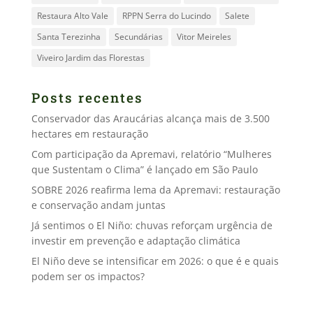
Restaura Alto Vale
RPPN Serra do Lucindo
Salete
Santa Terezinha
Secundárias
Vitor Meireles
Viveiro Jardim das Florestas
Posts recentes
Conservador das Araucárias alcança mais de 3.500
hectares em restauração
Com participação da Apremavi, relatório “Mulheres
que Sustentam o Clima” é lançado em São Paulo
SOBRE 2026 reafirma lema da Apremavi: restauração
e conservação andam juntas
Já sentimos o El Niño: chuvas reforçam urgência de
investir em prevenção e adaptação climática
El Niño deve se intensificar em 2026: o que é e quais
podem ser os impactos?