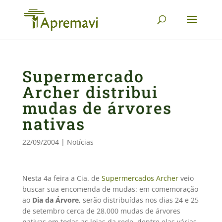
Supermercado
Archer distribui
mudas de árvores
nativas
22/09/2004
|
Notícias
Nesta 4a feira a Cia. de
Supermercados Archer
veio
buscar sua encomenda de mudas: em comemoração
ao
Dia da Árvore
, serão distribuídas nos dias 24 e 25
de setembro cerca de 28.000 mudas de árvores
nativas em todas as lojas da rede, dentre elas várias