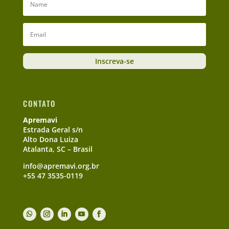
Inscreva-se
CONTATO
Apremavi
Estrada Geral s/n
Alto Dona Luiza
Atalanta, SC – Brasil
info@apremavi.org.br
+55 47 3535-0119