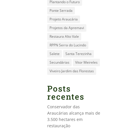
Plantando o Futuro
Ponte Serrada
Projeto Araucária
Projetos da Apremavi
Restaura Alto Vale
RPPN Serra do Lucindo
Salete
Santa Terezinha
Secundárias
Vitor Meireles
Viveiro Jardim das Florestas
Posts
recentes
Conservador das
Araucárias alcança mais de
3.500 hectares em
restauração