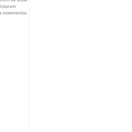
 violaram
 a movimentos