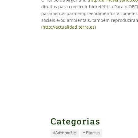
direitos para construir hidrelétrica Para o OE
parâmetros para empreendimentos e cometeram 
sociais e/ou ambientais, também reproduziram
(
http://actualidad.terra.es
)
Categorias
#AtivismoSIM
+ Floresta