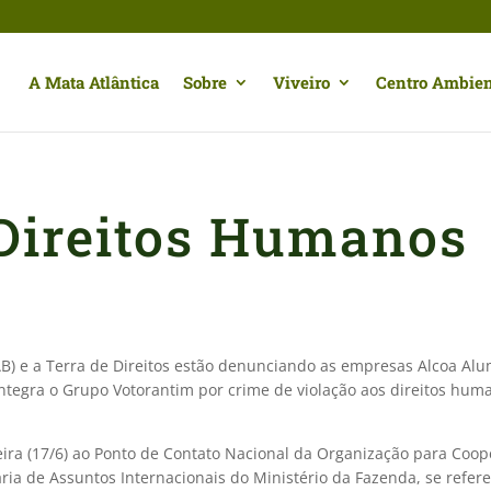
A Mata Atlântica
Sobre
Viveiro
Centro Ambien
 Direitos Humanos
) e a Terra de Direitos estão denunciando as empresas Alcoa Alu
ntegra o Grupo Votorantim por crime de violação aos direitos huma
ira (17/6) ao Ponto de Contato Nacional da Organização para Coop
ia de Assuntos Internacionais do Ministério da Fazenda, se refer