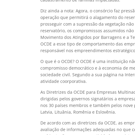
Diz ainda a nota: Agora, o consórcio faz pressã
operação que permitirá o alagamento do reser
prosseguir com a supressão da vegetação não
reservatório, os compromissos assumidos não
Movimento dos Atingidos por Barragens e a Te
OCDE a esse tipo de comportamento das empre
responsável nos empreendimentos estratégicos
O que é o OCDE? O OCDE é uma instituição n
compromisso democrático e à economia de me
sociedade civil. Segundo a sua página na Int
atividade coorporativa.
As Diretrizes da OCDE para Empresas Multinac
dirigidas pelos governos signatários a empre
nos 30 países membros e também pelos nove paí
Latvia, Lituânia, Romênia e Eslovênia.
De acordo com as diretrizes da OCDE, as empr
avaliação de informações adequadas no que co