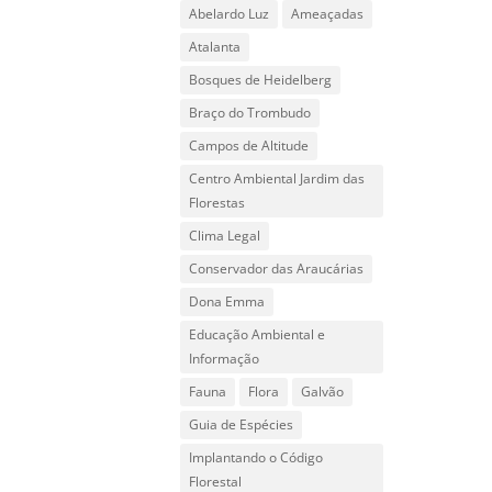
Abelardo Luz
Ameaçadas
Atalanta
Bosques de Heidelberg
Braço do Trombudo
Campos de Altitude
Centro Ambiental Jardim das
Florestas
Clima Legal
Conservador das Araucárias
Dona Emma
Educação Ambiental e
Informação
Fauna
Flora
Galvão
Guia de Espécies
Implantando o Código
Florestal