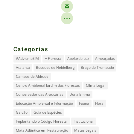
Categorias
#AtivismoSIM
+ Floresta
Abelardo Luz
Ameaçadas
Atalanta
Bosques de Heidelberg
Braço do Trombudo
Campos de Altitude
Centro Ambiental Jardim das Florestas
Clima Legal
Conservador das Araucárias
Dona Emma
Educação Ambiental e Informação
Fauna
Flora
Galvão
Guia de Espécies
Implantando o Código Florestal
Institucional
Mata Atlântica em Restauração
Matas Legais