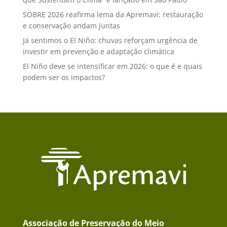
SOBRE 2026 reafirma lema da Apremavi: restauração
e conservação andam juntas
Já sentimos o El Niño: chuvas reforçam urgência de
investir em prevenção e adaptação climática
El Niño deve se intensificar em 2026: o que é e quais
podem ser os impactos?
Associação de Preservação do Meio