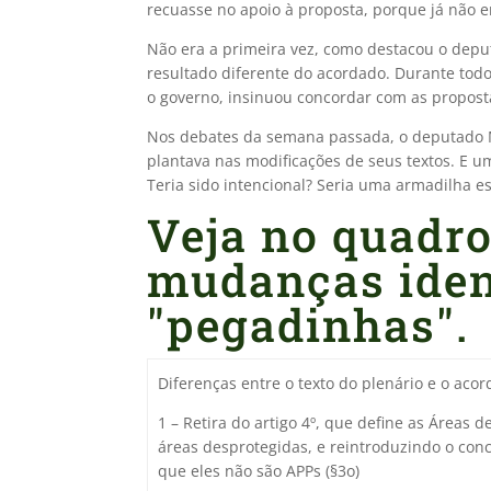
recuasse no apoio à proposta, porque já não e
Não era a primeira vez, como destacou o deput
resultado diferente do acordado. Durante todo
o governo, insinuou concordar com as propostas
Nos debates da semana passada, o deputado M
plantava nas modificações de seus textos. E 
Teria sido intencional? Seria uma armadilha esp
Veja no quadr
mudanças iden
"pegadinhas".
Diferenças entre o texto do plenário e o aco
1 – Retira do artigo 4º, que define as Áreas
áreas desprotegidas, e reintroduzindo o conc
que eles não são APPs (§3o)