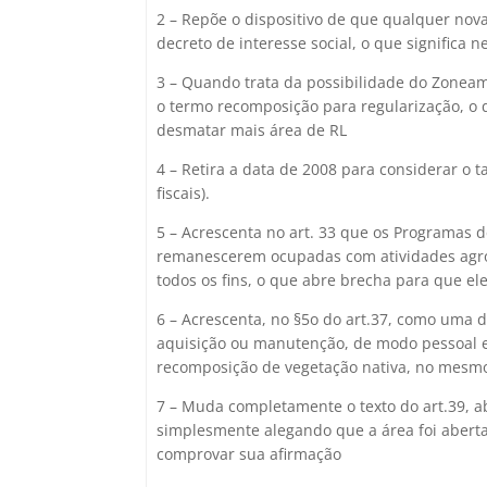
2 – Repõe o dispositivo de que qualquer nova
decreto de interesse social, o que significa 
3 – Quando trata da possibilidade do Zoneam
o termo recomposição para regularização, 
desmatar mais área de RL
4 – Retira a data de 2008 para considerar o 
fiscais).
5 – Acrescenta no art. 33 que os Programas d
remanescerem ocupadas com atividades agross
todos os fins, o que abre brecha para que e
6 – Acrescenta, no §5o do art.37, como uma d
aquisição ou manutenção, de modo pessoal e 
recomposição de vegetação nativa, no mesmo
7 – Muda completamente o texto do art.39, ab
simplesmente alegando que a área foi aberta
comprovar sua afirmação