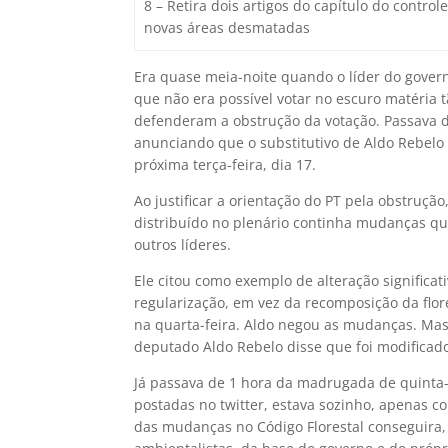
8 – Retira dois artigos do capítulo do cont
novas áreas desmatadas
Era quase meia-noite quando o líder do gover
que não era possível votar no escuro matéria
defenderam a obstrução da votação. Passava 
anunciando que o substitutivo de Aldo Rebelo a
próxima terça-feira, dia 17.
Ao justificar a orientação do PT pela obstrução
distribuído no plenário continha mudanças q
outros líderes.
Ele citou como exemplo de alteração significat
regularização, em vez da recomposição da flo
na quarta-feira. Aldo negou as mudanças. Mas 
deputado Aldo Rebelo disse que foi modificad
Já passava de 1 hora da madrugada de quinta
postadas no twitter, estava sozinho, apenas c
das mudanças no Código Florestal conseguira, 