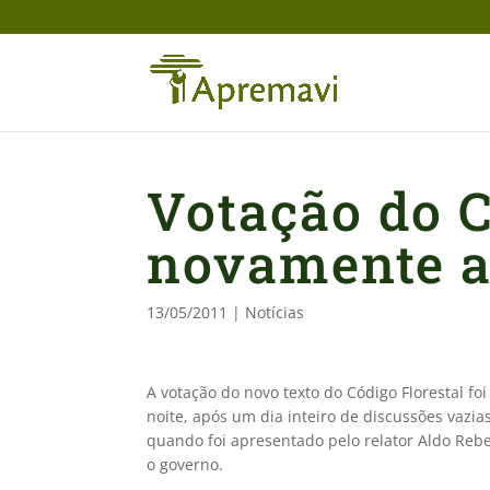
Votação do C
novamente a
13/05/2011
|
Notícias
A votação do novo texto do Código Florestal f
noite, após um dia inteiro de discussões vazia
quando foi apresentado pelo relator Aldo Reb
o governo.