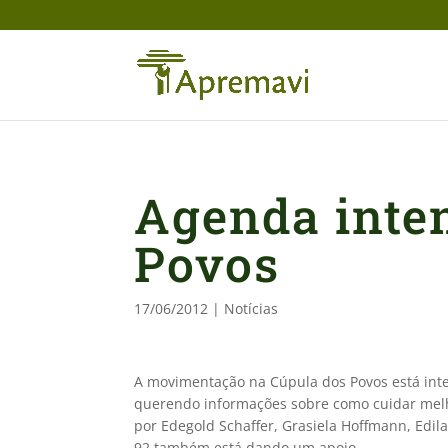
Agenda inte
Povos
17/06/2012
|
Notícias
A movimentação na Cúpula dos Povos está int
querendo informações sobre como cuidar mel
por Edegold Schaffer, Grasiela Hoffmann, Edil
92 também está dando um apoio.