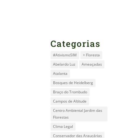
Categorias
#AtivismoSIM
+ Floresta
Abelardo Luz
Ameaçadas
Atalanta
Bosques de Heidelberg
Braço do Trombudo
Campos de Altitude
Centro Ambiental Jardim das
Florestas
Clima Legal
Conservador das Araucárias