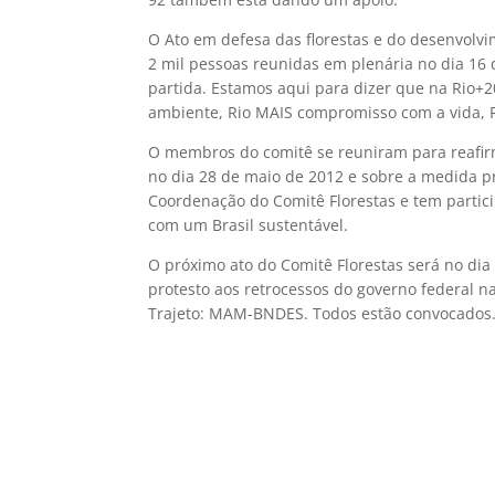
O Ato em defesa das florestas e do desenvolvi
2 mil pessoas reunidas em plenária no dia 16 d
partida. Estamos aqui para dizer que na Rio
ambiente, Rio MAIS compromisso com a vida, R
O membros do comitê se reuniram para reafir
no dia 28 de maio de 2012 e sobre a medida p
Coordenação do Comitê Florestas e tem partic
com um Brasil sustentável.
O próximo ato do Comitê Florestas será no di
protesto aos retrocessos do governo federal nas
Trajeto: MAM-BNDES. Todos estão convocados