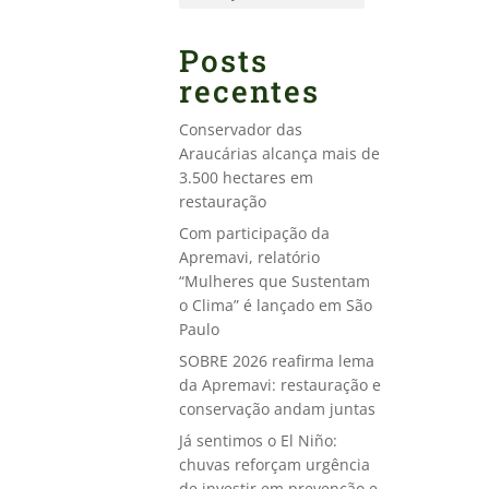
Posts
recentes
Conservador das
Araucárias alcança mais de
3.500 hectares em
restauração
Com participação da
Apremavi, relatório
“Mulheres que Sustentam
o Clima” é lançado em São
Paulo
SOBRE 2026 reafirma lema
da Apremavi: restauração e
conservação andam juntas
Já sentimos o El Niño:
chuvas reforçam urgência
de investir em prevenção e