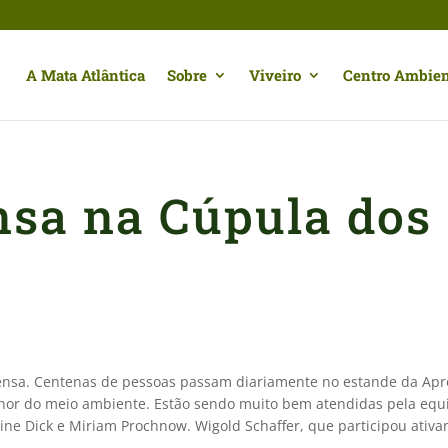
A Mata Atlântica
Sobre
Viveiro
Centro Ambien
nsa na Cúpula dos
ensa. Centenas de pessoas passam diariamente no estande da Ap
hor do meio ambiente. Estão sendo muito bem atendidas pela eq
aine Dick e Miriam Prochnow. Wigold Schaffer, que participou ativ