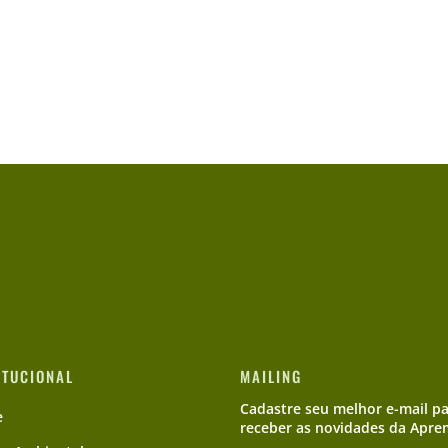
ITUCIONAL
MAILING
Cadastre seu melhor e-mail p
e
receber as novidades da Apre