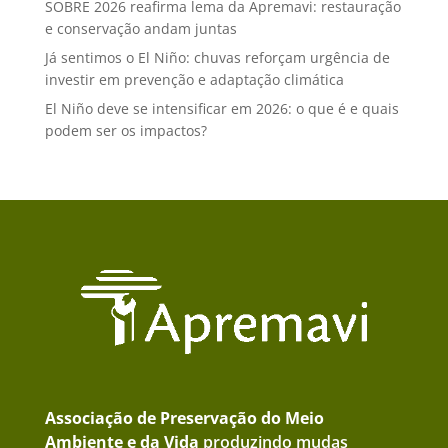
SOBRE 2026 reafirma lema da Apremavi: restauração
e conservação andam juntas
Já sentimos o El Niño: chuvas reforçam urgência de
investir em prevenção e adaptação climática
El Niño deve se intensificar em 2026: o que é e quais
podem ser os impactos?
Associação de Preservação do Meio
Ambiente e da Vida
produzindo mudas