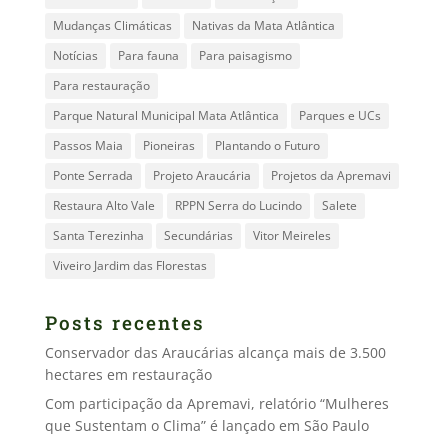
Mudanças Climáticas
Nativas da Mata Atlântica
Notícias
Para fauna
Para paisagismo
Para restauração
Parque Natural Municipal Mata Atlântica
Parques e UCs
Passos Maia
Pioneiras
Plantando o Futuro
Ponte Serrada
Projeto Araucária
Projetos da Apremavi
Restaura Alto Vale
RPPN Serra do Lucindo
Salete
Santa Terezinha
Secundárias
Vitor Meireles
Viveiro Jardim das Florestas
Posts recentes
Conservador das Araucárias alcança mais de 3.500
hectares em restauração
Com participação da Apremavi, relatório “Mulheres
que Sustentam o Clima” é lançado em São Paulo