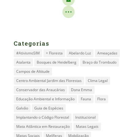
Categorias
#AtivismoSIM
+ Floresta
Abelardo Luz
Ameaçadas
Atalanta
Bosques de Heidelberg
Braço do Trombudo
Campos de Altitude
Centro Ambiental Jardim das Florestas
Clima Legal
Conservador das Araucárias
Dona Emma
Educação Ambiental e Informação
Fauna
Flora
Galvão
Guia de Espécies
Implantando o Código Florestal
Institucional
Mata Atlântica em Restauração
Matas Legais
Matas Sociais
Melíferas
Mobilização