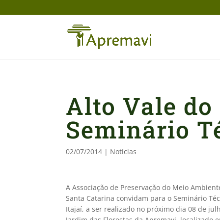
Alto Vale do 
Seminário T
02/07/2014
|
Notícias
A Associação de Preservação do Meio Ambiente
Santa Catarina convidam para o Seminário Téc
Itajaí, a ser realizado no próximo dia 08 de 
Jardim das Florestas da Apremavi, localizado 