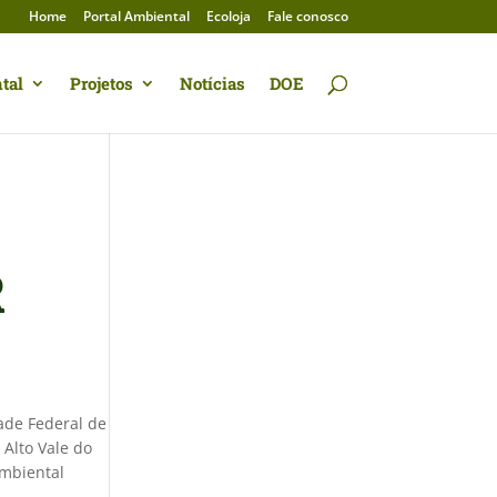
Home
Portal Ambiental
Ecoloja
Fale conosco
tal
Projetos
Notícias
DOE
R
ade Federal de
Alto Vale do
Ambiental