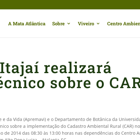
A Mata Atlântica
Sobre
Viveiro
Centro Ambien
Itajaí realizará
écnico sobre o CA
 e da Vida (Apremavi) e o Departamento de Botânica da Universid
nico sobre a implementação do Cadastro Ambiental Rural (CAR) no 
julho de 2014 das 08:30 às 13:00 horas nas dependências do Centro 
em Alto Dona Luiza – Atalanta-SC.