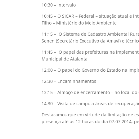
10:30 – Intervalo
10:45 – O SICAR – Federal – situação atual e 
Filho – Ministério do Meio Ambiente
11:15 – O Sistema de Cadastro Ambiental Rura
Senen (Secretário Executivo da Amavi) e técni
11:45 – O papel das prefeituras na implement
Municipal de Atalanta
12:00 – O papel do Governo do Estado na imp
12:30 – Encaminhamentos
13:15 – Almoço de encerramento – no local do
14:30 – Visita de campo a áreas de recuperaçã
Destacamos que em virtude da limitação de esp
presença até as 12 horas do dia 07.07.2014, p