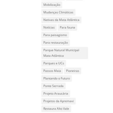
Mobilização
Mudanças Climáticas
Nativas da Mata Atlântica
Notícias
Para fauna
Para paisagismo
Para restauração
Parque Natural Municipal
Mata Atlântica
Parques e UCs
Passos Maia
Pioneiras
Plantando o Futuro
Ponte Serrada
Projeto Araucária
Projetos da Apremavi
Restaura Alto Vale