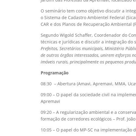
O seminário tem como objetivo discutir a int
o Sistema de Cadastro Ambientel Federal (Sica
CAR e dos Planos de Recuperação Ambiental (P
Segundo Wigold Schaffer, Coordenador do Cons
técnicas e jurídicas e discutir a integração d
Prefeitos, Secretários municipais, Ministério Públ
de outros órgãos interessados, unirem esforços no
imóveis rurais, principalmente os pequenos prod
Programação
08:30 – Abertura (Amavi, Apremavi, MMA, Ucavi
09:00 – O papel da sociedade civil na implem
Apremavi
09:20 – A regularização ambiental e a conserv
formação de corredores ecológicos – Prof. Joã
10:05 – O papel do MP-SC na implementação d