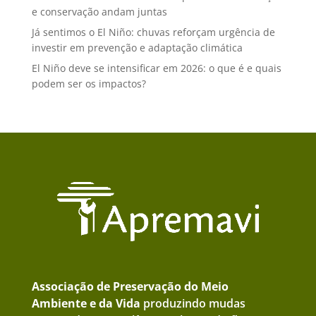
e conservação andam juntas
Já sentimos o El Niño: chuvas reforçam urgência de
investir em prevenção e adaptação climática
El Niño deve se intensificar em 2026: o que é e quais
podem ser os impactos?
Associação de Preservação do Meio
Ambiente e da Vida
produzindo mudas