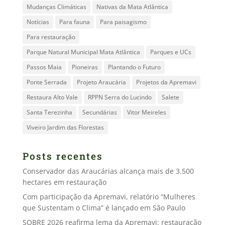
Mudanças Climáticas
Nativas da Mata Atlântica
Notícias
Para fauna
Para paisagismo
Para restauração
Parque Natural Municipal Mata Atlântica
Parques e UCs
Passos Maia
Pioneiras
Plantando o Futuro
Ponte Serrada
Projeto Araucária
Projetos da Apremavi
Restaura Alto Vale
RPPN Serra do Lucindo
Salete
Santa Terezinha
Secundárias
Vitor Meireles
Viveiro Jardim das Florestas
Posts recentes
Conservador das Araucárias alcança mais de 3.500
hectares em restauração
Com participação da Apremavi, relatório “Mulheres
que Sustentam o Clima” é lançado em São Paulo
SOBRE 2026 reafirma lema da Apremavi: restauração