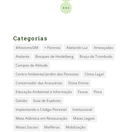
Categorias
#AtivismoSIM
+ Floresta
Abelardo Luz
Ameaçadas
Atalanta
Bosques de Heidelberg
Braço do Trombudo
Campos de Altitude
Centro Ambiental Jardim das Florestas
Clima Legal
Conservador das Araucárias
Dona Emma
Educação Ambiental e Informação
Fauna
Flora
Galvão
Guia de Espécies
Implantando o Código Florestal
Institucional
Mata Atlântica em Restauração
Matas Legais
Matas Sociais
Melíferas
Mobilização