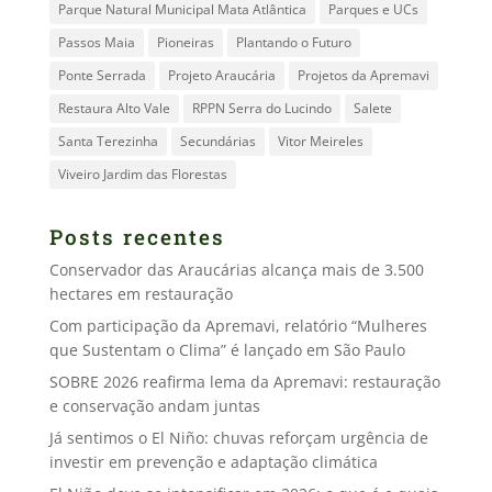
Parque Natural Municipal Mata Atlântica
Parques e UCs
Passos Maia
Pioneiras
Plantando o Futuro
Ponte Serrada
Projeto Araucária
Projetos da Apremavi
Restaura Alto Vale
RPPN Serra do Lucindo
Salete
Santa Terezinha
Secundárias
Vitor Meireles
Viveiro Jardim das Florestas
Posts recentes
Conservador das Araucárias alcança mais de 3.500
hectares em restauração
Com participação da Apremavi, relatório “Mulheres
que Sustentam o Clima” é lançado em São Paulo
SOBRE 2026 reafirma lema da Apremavi: restauração
e conservação andam juntas
Já sentimos o El Niño: chuvas reforçam urgência de
investir em prevenção e adaptação climática