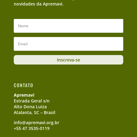
novidades da Apremavi.
Inscreva-se
CONTATO
Apremavi
Estrada Geral s/n
Alto Dona Luiza
Atalanta, SC – Brasil
info@apremavi.org.br
+55 47 3535-0119