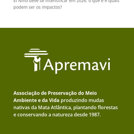
El Niño deve se intensificar em 2026: o que é e quais
podem ser os impactos?
Associação de Preservação do Meio
Ambiente e da Vida
produzindo mudas
nativas da Mata Atlântica, plantando florestas
e conservando a natureza desde 1987.