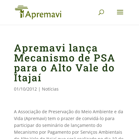
Apremavi lança
Mecanismo de PSA
para o Alto Vale do
Itajaí
01/10/2012
|
Notícias
A Associação de Preservação do Meio Ambiente e da
Vida (Apremavi) tem o prazer de convidá-lo para
participar do seminário de lançamento do
Mecanismo por Pagamento por Serviços Ambientais
do Alto Vale do Itajaí que será realizado no dia 10 de