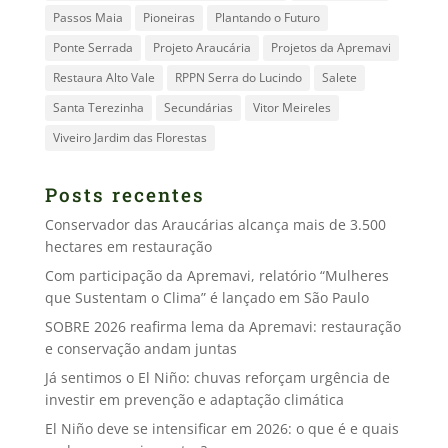
Passos Maia
Pioneiras
Plantando o Futuro
Ponte Serrada
Projeto Araucária
Projetos da Apremavi
Restaura Alto Vale
RPPN Serra do Lucindo
Salete
Santa Terezinha
Secundárias
Vitor Meireles
Viveiro Jardim das Florestas
Posts recentes
Conservador das Araucárias alcança mais de 3.500
hectares em restauração
Com participação da Apremavi, relatório “Mulheres
que Sustentam o Clima” é lançado em São Paulo
SOBRE 2026 reafirma lema da Apremavi: restauração
e conservação andam juntas
Já sentimos o El Niño: chuvas reforçam urgência de
investir em prevenção e adaptação climática
El Niño deve se intensificar em 2026: o que é e quais