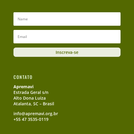
Inscreva-se
CONTATO
Apremavi
Estrada Geral s/n
Alto Dona Luiza
Atalanta, SC – Brasil
info@apremavi.org.br
+55 47 3535-0119