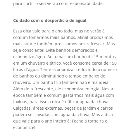
para curtir o seu verão com responsabilidade:
Cuidado com o desperdício de água!
Essa dica vale para o ano todo, mas no verão é
comum tomarmos mais banhos, afinal produzimos
mais suor e também precisamos nos refrescar. Mas
seja consciente! Evite banhos demorados e
economize água. Ao tomar um banho de 15 minutos
em um chuveiro elétrico, você consome cerca de 150
litros d´água. Tente economizar reduzindo o número
de banhos ou diminuindo o tempo embaixo do
chuveiro. Um banho frio também não é má ideia.
Além de refrescante, ele economiza energia. Nesta
época também é comum gastarmos mais água com
faxinas, para isso a dica é utilizar água da chuva.
Calçadas, áreas externas, peças de jardim e carros
podem ser lavadas com água da chuva. Mas a dica
que vale para o ano inteiro é: Feche a torneira e
economize!