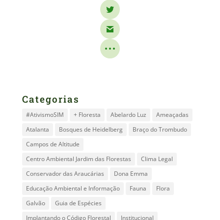
Categorias
#AtivismoSIM
+ Floresta
Abelardo Luz
Ameaçadas
Atalanta
Bosques de Heidelberg
Braço do Trombudo
Campos de Altitude
Centro Ambiental Jardim das Florestas
Clima Legal
Conservador das Araucárias
Dona Emma
Educação Ambiental e Informação
Fauna
Flora
Galvão
Guia de Espécies
Implantando o Código Florestal
Institucional