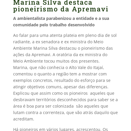
Marina Silva destaca
pioneirismo da Apremavi
A ambientalista parabenizou a entidade e a sua
comunidade pelo trabalho desenvolvido
Ao falar para uma atenta plateia em pleno dia de sol
radiante, a ex senadora e ex ministra do Meio
Ambiente Marina Silva destacou o pioneirismo das
ações da Apremavi. A oratória da ex ministra do
Meio Ambiente tocou muitos dos presentes.
Marina, que não conhecia o Alto Vale do Itajaí,
comentou o quanto a região tem a mostrar com
exemplos concretos, resultado do esforço para se
atingir objetivos comuns, apesar das diferenças.
Explicou que assim como os pioneiros  aqueles que
desbravam territórios desconhecidos para saber se a
área é boa para ser colonizada  são aqueles que
lutam contra a correnteza, que vão atrás daquilo que
acreditam.
Há pioneiros em vários lugares, acrescentou. Os