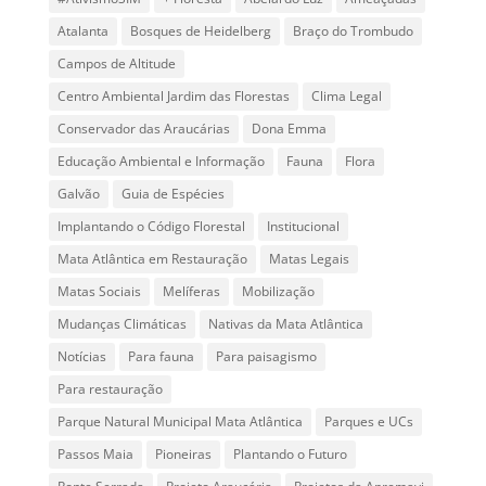
Atalanta
Bosques de Heidelberg
Braço do Trombudo
Campos de Altitude
Centro Ambiental Jardim das Florestas
Clima Legal
Conservador das Araucárias
Dona Emma
Educação Ambiental e Informação
Fauna
Flora
Galvão
Guia de Espécies
Implantando o Código Florestal
Institucional
Mata Atlântica em Restauração
Matas Legais
Matas Sociais
Melíferas
Mobilização
Mudanças Climáticas
Nativas da Mata Atlântica
Notícias
Para fauna
Para paisagismo
Para restauração
Parque Natural Municipal Mata Atlântica
Parques e UCs
Passos Maia
Pioneiras
Plantando o Futuro