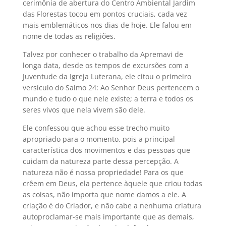
cerimônia de abertura do Centro Ambiental Jardim
das Florestas tocou em pontos cruciais, cada vez
mais emblemáticos nos dias de hoje. Ele falou em
nome de todas as religiões.
Talvez por conhecer o trabalho da Apremavi de
longa data, desde os tempos de excursões com a
Juventude da Igreja Luterana, ele citou o primeiro
versículo do Salmo 24: Ao Senhor Deus pertencem o
mundo e tudo o que nele existe; a terra e todos os
seres vivos que nela vivem são dele.
Ele confessou que achou esse trecho muito
apropriado para o momento, pois a principal
característica dos movimentos e das pessoas que
cuidam da natureza parte dessa percepção. A
natureza não é nossa propriedade! Para os que
crêem em Deus, ela pertence àquele que criou todas
as coisas, não importa que nome damos a ele. A
criação é do Criador, e não cabe a nenhuma criatura
autoproclamar-se mais importante que as demais,