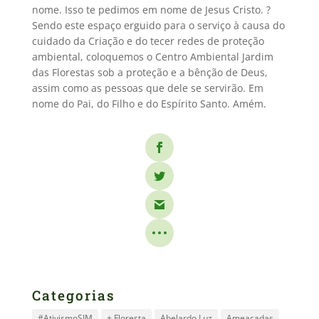
nome. Isso te pedimos em nome de Jesus Cristo. ?
Sendo este espaço erguido para o serviço à causa do
cuidado da Criação e do tecer redes de proteção
ambiental, coloquemos o Centro Ambiental Jardim
das Florestas sob a proteção e a bênção de Deus,
assim como as pessoas que dele se servirão. Em
nome do Pai, do Filho e do Espírito Santo. Amém.
Categorias
#AtivismoSIM
+ Floresta
Abelardo Luz
Ameaçadas