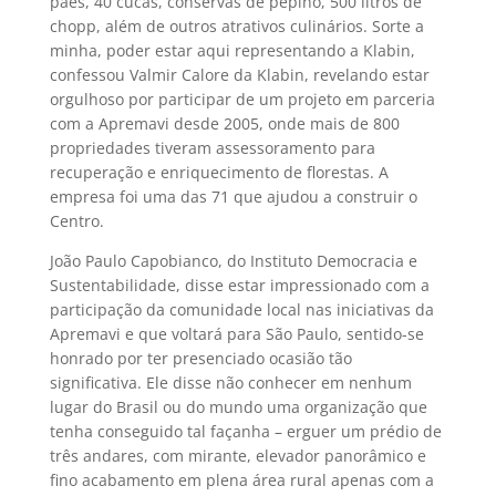
pães, 40 cucas, conservas de pepino, 500 litros de
chopp, além de outros atrativos culinários. Sorte a
minha, poder estar aqui representando a Klabin,
confessou Valmir Calore da Klabin, revelando estar
orgulhoso por participar de um projeto em parceria
com a Apremavi desde 2005, onde mais de 800
propriedades tiveram assessoramento para
recuperação e enriquecimento de florestas. A
empresa foi uma das 71 que ajudou a construir o
Centro.
João Paulo Capobianco, do Instituto Democracia e
Sustentabilidade, disse estar impressionado com a
participação da comunidade local nas iniciativas da
Apremavi e que voltará para São Paulo, sentido-se
honrado por ter presenciado ocasião tão
significativa. Ele disse não conhecer em nenhum
lugar do Brasil ou do mundo uma organização que
tenha conseguido tal façanha – erguer um prédio de
três andares, com mirante, elevador panorâmico e
fino acabamento em plena área rural apenas com a