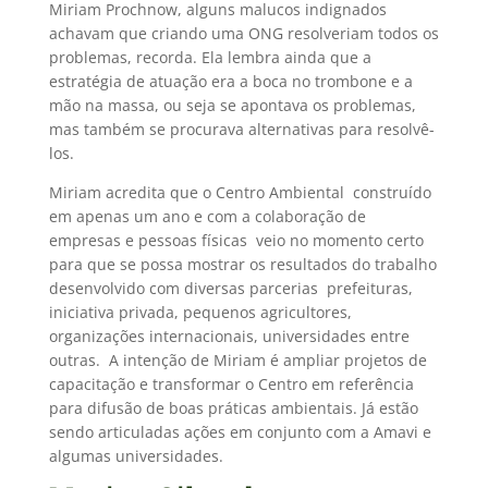
Miriam Prochnow, alguns malucos indignados
achavam que criando uma ONG resolveriam todos os
problemas, recorda. Ela lembra ainda que a
estratégia de atuação era a boca no trombone e a
mão na massa, ou seja se apontava os problemas,
mas também se procurava alternativas para resolvê-
los.
Miriam acredita que o Centro Ambiental  construído
em apenas um ano e com a colaboração de
empresas e pessoas físicas  veio no momento certo
para que se possa mostrar os resultados do trabalho
desenvolvido com diversas parcerias  prefeituras,
iniciativa privada, pequenos agricultores,
organizações internacionais, universidades entre
outras. A intenção de Miriam é ampliar projetos de
capacitação e transformar o Centro em referência
para difusão de boas práticas ambientais. Já estão
sendo articuladas ações em conjunto com a Amavi e
algumas universidades.