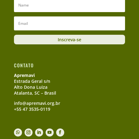
Inscreva-se
CONTATO
Apremavi
Estrada Geral s/n
Alto Dona Luiza
Atalanta, SC – Brasil
info@apremavi.org.br
+55 47 3535-0119