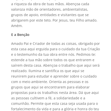
a riqueza da obra de tuas mãos. Abençoa cada
valoroza mão de orientadores, ambientalistas,
grupos de apoio, entidades e visitantes que se
abrigarem por este teto. Por Jesus, teu Filho amado.
Amém.
E a Benção
Amado Pai e Criador de todas as coisas, obrigado por
esta casa aqui erguida para o cuidado da tua Criação
e o testemunho da tua obra entre nós. Pedimos-te:
estende a tua mão sobre todos os que entrarem e
saírem desta casa. Abençoa o trabalho que aqui será
realizado. Ilumina e santifica os que aqui se
reunirem para estudar e aprender sobre o cuidado
com o meio ambiente. Orienta as pessoas e os
grupos que aqui se encontrarem para elaborar
propostas para os trabalhos nesta área. Dá que aqui
as pessoas cultivem a fé, a solidariedade e a
comunhão. Permite que esta casa seja usada para o
fortalecimento da vida e para a glória e honra do teu