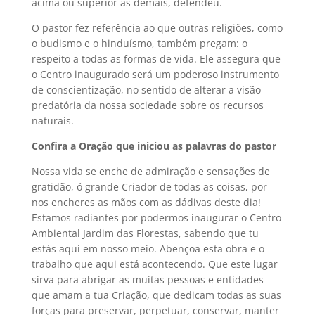
acima ou superior às demais, defendeu.
O pastor fez referência ao que outras religiões, como
o budismo e o hinduísmo, também pregam: o
respeito a todas as formas de vida. Ele assegura que
o Centro inaugurado será um poderoso instrumento
de conscientização, no sentido de alterar a visão
predatória da nossa sociedade sobre os recursos
naturais.
Confira a Oração que iniciou as palavras do pastor
Nossa vida se enche de admiração e sensações de
gratidão, ó grande Criador de todas as coisas, por
nos encheres as mãos com as dádivas deste dia!
Estamos radiantes por podermos inaugurar o Centro
Ambiental Jardim das Florestas, sabendo que tu
estás aqui em nosso meio. Abençoa esta obra e o
trabalho que aqui está acontecendo. Que este lugar
sirva para abrigar as muitas pessoas e entidades
que amam a tua Criação, que dedicam todas as suas
forças para preservar, perpetuar, conservar, manter