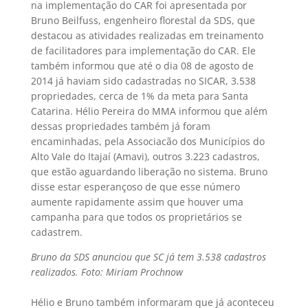
na implementação do CAR foi apresentada por
Bruno Beilfuss, engenheiro florestal da SDS, que
destacou as atividades realizadas em treinamento
de facilitadores para implementação do CAR. Ele
também informou que até o dia 08 de agosto de
2014 já haviam sido cadastradas no SICAR, 3.538
propriedades, cerca de 1% da meta para Santa
Catarina. Hélio Pereira do MMA informou que além
dessas propriedades também já foram
encaminhadas, pela Associacão dos Municípios do
Alto Vale do Itajaí (Amavi), outros 3.223 cadastros,
que estão aguardando liberação no sistema. Bruno
disse estar esperançoso de que esse número
aumente rapidamente assim que houver uma
campanha para que todos os proprietários se
cadastrem.
Bruno da SDS anunciou que SC já tem 3.538 cadastros
realizados. Foto: Miriam Prochnow
Hélio e Bruno também informaram que já aconteceu