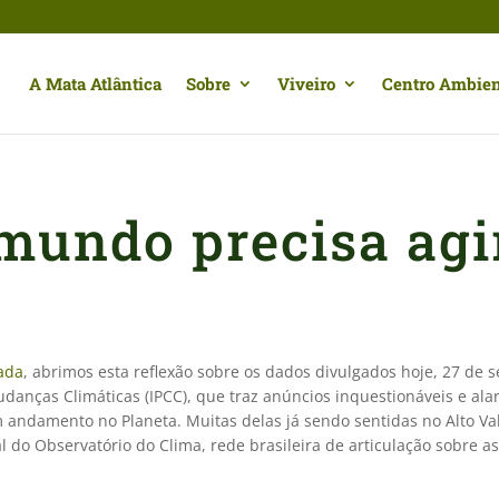
A Mata Atlântica
Sobre
Viveiro
Centro Ambien
 mundo precisa agi
Bada
, abrimos esta reflexão sobre os dados divulgados hoje, 27 de 
danças Climáticas (IPCC), que traz anúncios inquestionáveis e al
ndamento no Planeta. Muitas delas já sendo sentidas no Alto Vale
al do Observatório do Clima, rede brasileira de articulação sobre 