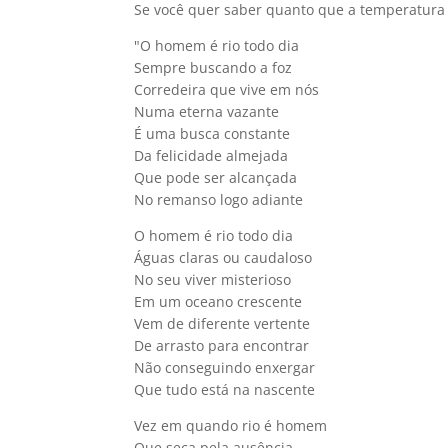
Se você quer saber quanto que a temperatura p
"O homem é rio todo dia
Sempre buscando a foz
Corredeira que vive em nós
Numa eterna vazante
É uma busca constante
Da felicidade almejada
Que pode ser alcançada
No remanso logo adiante
O homem é rio todo dia
Águas claras ou caudaloso
No seu viver misterioso
Em um oceano crescente
Vem de diferente vertente
De arrasto para encontrar
Não conseguindo enxergar
Que tudo está na nascente
Vez em quando rio é homem
Que seca pela ausência