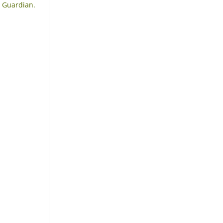
 Guardian.