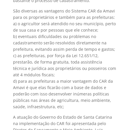
bastante o processo de cadastramento.
São diversas as vantagens do Sistema CAR da Amavi
para os proprietários e também para as prefeituras:
a) o agricultor será atendido no seu município, perto
de sua casa e por pessoas que ele conhece;
b) eventuais dificuldades ou problemas no
cadastramento serão resolvidos diretamente na
prefeitura, evitando assim perda de tempo e gastos;
c) as prefeituras, por força da Lei 12.651/12,
prestarão, de forma gratuita, toda assistência
técnica e jurídica aos proprietários ou posseiros com
até 4 módulos fiscais;
d) para as prefeituras a maior vantagem do CAR da
Amavi é que elas ficarão com a base de dados e
poderão com isso desenvolver inúmeras políticas
públicas nas áreas de agricultura, meio ambiente,
saúde, infraestrutura, etc;
A atuação do Governo do Estado de Santa Catarina
na implementação do CAR foi apresentada pelo
Diretor de Saneamento e Meio Ambiente, Luiz