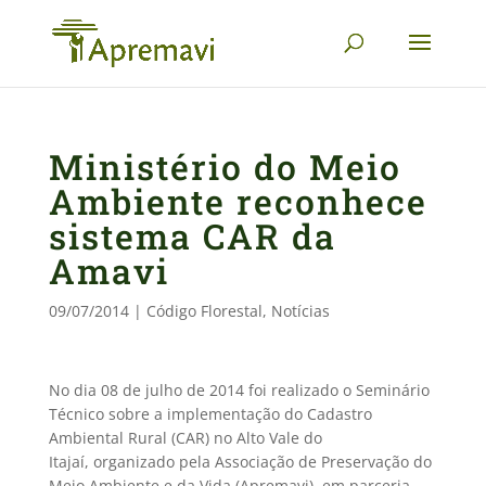
Ministério do Meio
Ambiente reconhece
sistema CAR da
Amavi
09/07/2014
|
Código Florestal
,
Notícias
No dia 08 de julho de 2014 foi realizado o Seminário
Técnico sobre a implementação do Cadastro
Ambiental Rural (CAR) no Alto Vale do
Itajaí, organizado pela Associação de Preservação do
Meio Ambiente e da Vida (Apremavi), em parceria