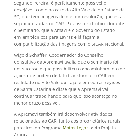
Segundo Pereira, é perfeitamente possível e
desejável, como no caso do Alto Vale de do Estado de
SC, que tem imagens de melhor resolução, que estas
sejam utilizadas no CAR. Para isso, solicitou, durante
o Seminário, que a Amavi e o Governo do Estado
enviem técnicos para Lavras e lá façam a
compatibilização das imagens com o SICAR Nacional.
Wigold Schaffer, Coodernador do Conselho
Consultivo da Apremavi avalia que o seminário foi
um sucesso e que possibilitou o encaminhamento de
ações que podem de fato transformar o CAR em
realidade no Alto Vale do Itajaí e em outras regiões
de Santa Catarina e disse que a Apremavi vai
continuar trabalhando para que isso aconteça no
menor prazo possível.
A Apremavi também irá desenvolver atividades
relacionadas ao CAR, junto aos proprietários rurais
parceiros do Programa
Matas Legais
e do Projeto
Araucária.