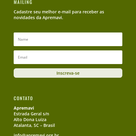
MAILING
Cadastre seu melhor e-mail para receber as
novidades da Apremavi.
Inscreva-se
CONTATO
Apremavi
Estrada Geral s/n
Alto Dona Luiza
Atalanta, SC – Brasil
info@apremavi.org.br