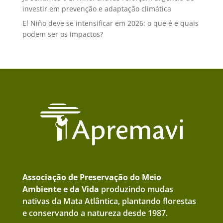
investir em prevenção e adaptação climática
El Niño deve se intensificar em 2026: o que é e quais
podem ser os impactos?
Associação de Preservação do Meio
Ambiente e da Vida
produzindo mudas
nativas da Mata Atlântica, plantando florestas
e conservando a natureza desde 1987.