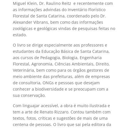
Miguel Klein, Dr. Raulino Reitz e recentemente com
as informações advindas do Inventário Florístico
Florestal de Santa Catarina, coordenado pelo Dr.
Alexander Vibrans, bem como das informações
zoológicas e geológicas vindas de pesquisas feitas no
estado.
O livro se dirige especialmente aos professores e
estudantes da Educação Básica de Santa Catarina,
aos cursos de Pedagogia, Biologia, Engenharia
Florestal, Agronomia, Ciências Ambientais, Direito,
Veterinária, bem como para os órgãos gestores de
meio ambiente das prefeituras, além de empresas
de consultoria, ONGs e pessoas que desejam
conhecer a biodiversidade e se preocupam com a
sua conservação.
Com linguajar acessível, a obra é muito ilustrada e
tem a arte de Renato Rizzaro. Contou também com
textos, fotos, críticas e sugestões de mais de uma
centena de pessoas. O livro que sai pela editora da