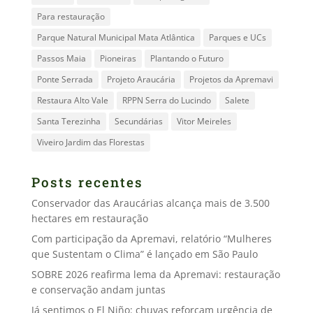
Para restauração
Parque Natural Municipal Mata Atlântica
Parques e UCs
Passos Maia
Pioneiras
Plantando o Futuro
Ponte Serrada
Projeto Araucária
Projetos da Apremavi
Restaura Alto Vale
RPPN Serra do Lucindo
Salete
Santa Terezinha
Secundárias
Vitor Meireles
Viveiro Jardim das Florestas
Posts recentes
Conservador das Araucárias alcança mais de 3.500
hectares em restauração
Com participação da Apremavi, relatório “Mulheres
que Sustentam o Clima” é lançado em São Paulo
SOBRE 2026 reafirma lema da Apremavi: restauração
e conservação andam juntas
Já sentimos o El Niño: chuvas reforçam urgência de