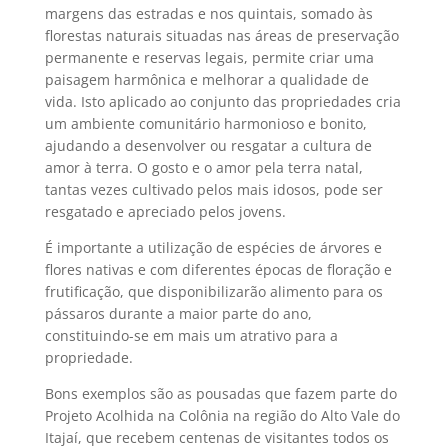
margens das estradas e nos quintais, somado às
florestas naturais situadas nas áreas de preservação
permanente e reservas legais, permite criar uma
paisagem harmônica e melhorar a qualidade de
vida. Isto aplicado ao conjunto das propriedades cria
um ambiente comunitário harmonioso e bonito,
ajudando a desenvolver ou resgatar a cultura de
amor à terra. O gosto e o amor pela terra natal,
tantas vezes cultivado pelos mais idosos, pode ser
resgatado e apreciado pelos jovens.
É importante a utilização de espécies de árvores e
flores nativas e com diferentes épocas de floração e
frutificação, que disponibilizarão alimento para os
pássaros durante a maior parte do ano,
constituindo-se em mais um atrativo para a
propriedade.
Bons exemplos são as pousadas que fazem parte do
Projeto Acolhida na Colônia na região do Alto Vale do
Itajaí, que recebem centenas de visitantes todos os