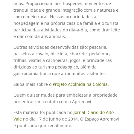
anos. Proporcionam aos hospedes momentos de
tranquilidade e grande integração com a natureza e
com o meio rural. Nessas propriedades a
hospedagem é na própria casa da família e o turista
participa das atividades do dia-a-dia, como tirar leite
e dar comida aos animais.
Outras atividades desenvolvidas são: pescaria,
passeios a cavalo, bicicleta, charrete, pedalinho,
trilhas, visitas a cachoeiras, jogos e brincadeiras
dirigidas ao turismo pedagógico, além da
gastronomia típica que atrai muitos visitantes.
Saiba mais sobre o
Projeto Acolhida na Colônia.
Quem quiser mudas para embelezar a propriedade
por entrar em contato com a Apremavi.
Esta matéria foi publicada no
Jornal Diário do Alto
Vale
no dia 17 de junho de 2014. O Espaço Apremavi
é publicado quinzenalmente.