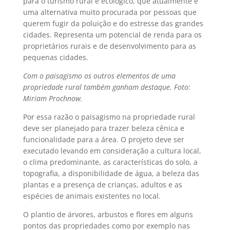
para o turismo rural e ecológico, que atualmente é
uma alternativa muito procurada por pessoas que
querem fugir da poluição e do estresse das grandes
cidades. Representa um potencial de renda para os
proprietários rurais e de desenvolvimento para as
pequenas cidades.
Com o paisagismo os outros elementos de uma
propriedade rural também ganham destaque. Foto:
Miriam Prochnow.
Por essa razão o paisagismo na propriedade rural
deve ser planejado para trazer beleza cênica e
funcionalidade para a área. O projeto deve ser
executado levando em consideração a cultura local,
o clima predominante, as características do solo, a
topografia, a disponibilidade de água, a beleza das
plantas e a presença de crianças, adultos e as
espécies de animais existentes no local.
O plantio de árvores, arbustos e flores em alguns
pontos das propriedades como por exemplo nas