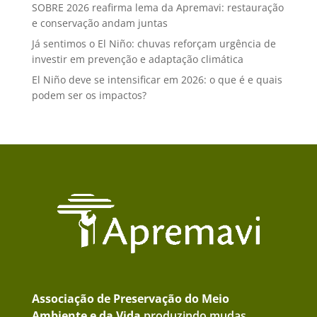
SOBRE 2026 reafirma lema da Apremavi: restauração
e conservação andam juntas
Já sentimos o El Niño: chuvas reforçam urgência de
investir em prevenção e adaptação climática
El Niño deve se intensificar em 2026: o que é e quais
podem ser os impactos?
Associação de Preservação do Meio
Ambiente e da Vida
produzindo mudas