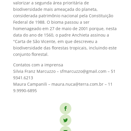
valorizar a segunda área prioritária de
biodiversidade mais ameaçada do planeta,
considerada patrimônio nacional pela Constituição
Federal de 1988. O bioma passou a ser
homenageado em 27 de maio de 2001 porque, nesta
data do ano de 1560, o padre Anchieta assinou a
"Carta de São Vicente, em que descreveu a
biodiversidade das florestas tropicais, incluindo este
conjunto florestal.
Contatos com a imprensa
Silvia Franz Marcuzzo – sfmarcuzzo@gmail.com – 51 
9341.6213
Maura Campanili – maura.nuca@terra.com.br – 11 
9.9990-6895