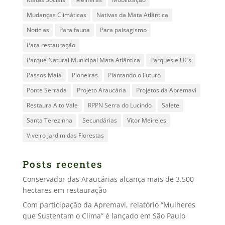
Mudanças Climáticas
Nativas da Mata Atlântica
Notícias
Para fauna
Para paisagismo
Para restauração
Parque Natural Municipal Mata Atlântica
Parques e UCs
Passos Maia
Pioneiras
Plantando o Futuro
Ponte Serrada
Projeto Araucária
Projetos da Apremavi
Restaura Alto Vale
RPPN Serra do Lucindo
Salete
Santa Terezinha
Secundárias
Vitor Meireles
Viveiro Jardim das Florestas
Posts recentes
Conservador das Araucárias alcança mais de 3.500
hectares em restauração
Com participação da Apremavi, relatório “Mulheres
que Sustentam o Clima” é lançado em São Paulo