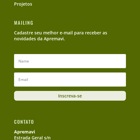
Projetos
MAILING
Cadastre seu melhor e-mail para receber as
novidades da Apremavi.
Inscreva-se
CONTATO
Apremavi
Estrada Geral s/n