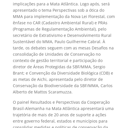
implicações para a Mata Atlântica. Logo após, será
apresentado o tema Perspectivas sob a ótica do
MMA para implementação da Nova Lei Florestal, com
ênfase no CAR (Cadastro Ambiental Rural) e PRAs
(Programas de Regulamentação Ambiental), pelo
secretário de Extrativismo e Desenvolvimento Rural
Sustentável do MMA, Paulo Guilherme Cabral. À
tarde, os debates seguem com as mesas Desafios na
consolidação de Unidades de Conservação no
contexto de gestão territorial e participação do
diretor de Áreas Protegidas da SBF/MMA, Sergio
Brant; e Convenção da Diversidade Biológica (CDB) e
as metas de Aichi, apresentada pelo diretor de
Conservação da Biodiversidade da SBF/MMA, Carlos
Alberto de Mattos Scaramuzza.
O painel Resultados e Perspectivas da Cooperação
Brasil-Alemanha na Mata Atlântica apresentará uma
trajetória de mais de 20 anos de suporte a ações
entre governo federal, estados e municípios para
consolidar medidas e políticas de conservação da