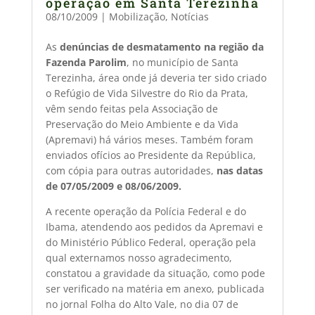
operação em Santa Terezinha
08/10/2009
|
Mobilização
,
Notícias
As
denúncias de desmatamento na região da
Fazenda Parolim
, no município de Santa
Terezinha, área onde já deveria ter sido criado
o Refúgio de Vida Silvestre do Rio da Prata,
vêm sendo feitas pela Associação de
Preservação do Meio Ambiente e da Vida
(Apremavi) há vários meses. Também foram
enviados ofícios ao Presidente da República,
com cópia para outras autoridades,
nas datas
de 07/05/2009 e 08/06/2009.
A recente operação da Polícia Federal e do
Ibama, atendendo aos pedidos da Apremavi e
do Ministério Público Federal, operação pela
qual externamos nosso agradecimento,
constatou a gravidade da situação, como pode
ser verificado na matéria em anexo, publicada
no jornal Folha do Alto Vale, no dia 07 de