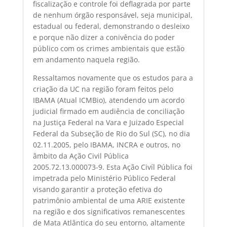
fiscalização e controle foi deflagrada por parte
de nenhum órgão responsável, seja municipal,
estadual ou federal, demonstrando o desleixo
e porque não dizer a conivência do poder
público com os crimes ambientais que estão
em andamento naquela região.
Ressaltamos novamente que os estudos para a
criação da UC na região foram feitos pelo
IBAMA (Atual ICMBio), atendendo um acordo
judicial firmado em audiência de conciliação
na Justiça Federal na Vara e Juizado Especial
Federal da Subseção de Rio do Sul (SC), no dia
02.11.2005, pelo IBAMA, INCRA e outros, no
âmbito da Ação Civil Pública
2005.72.13.000073-9. Esta Ação Civíl Pública foi
impetrada pelo Ministério Público Federal
visando garantir a proteção efetiva do
patrimônio ambiental de uma ARIE existente
na região e dos significativos remanescentes
de Mata Atlântica do seu entorno, altamente