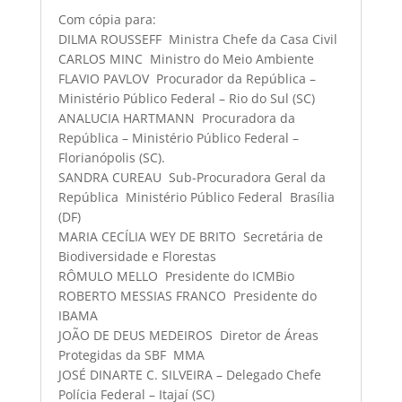
Com cópia para:
DILMA ROUSSEFF  Ministra Chefe da Casa Civil
CARLOS MINC  Ministro do Meio Ambiente
FLAVIO PAVLOV  Procurador da República –
Ministério Público Federal – Rio do Sul (SC)
ANALUCIA HARTMANN  Procuradora da
República – Ministério Público Federal –
Florianópolis (SC).
SANDRA CUREAU  Sub-Procuradora Geral da
República  Ministério Público Federal  Brasília
(DF)
MARIA CECÍLIA WEY DE BRITO  Secretária de
Biodiversidade e Florestas
RÔMULO MELLO  Presidente do ICMBio
ROBERTO MESSIAS FRANCO  Presidente do
IBAMA
JOÃO DE DEUS MEDEIROS  Diretor de Áreas
Protegidas da SBF  MMA
JOSÉ DINARTE C. SILVEIRA – Delegado Chefe 
Polícia Federal – Itajaí (SC)