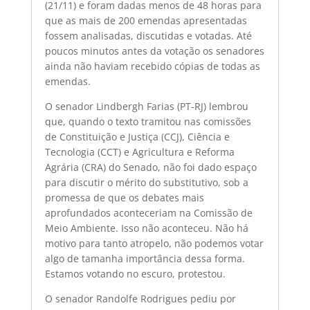
(21/11) e foram dadas menos de 48 horas para
que as mais de 200 emendas apresentadas
fossem analisadas, discutidas e votadas. Até
poucos minutos antes da votação os senadores
ainda não haviam recebido cópias de todas as
emendas.
O senador Lindbergh Farias (PT-RJ) lembrou
que, quando o texto tramitou nas comissões
de Constituição e Justiça (CCJ), Ciência e
Tecnologia (CCT) e Agricultura e Reforma
Agrária (CRA) do Senado, não foi dado espaço
para discutir o mérito do substitutivo, sob a
promessa de que os debates mais
aprofundados aconteceriam na Comissão de
Meio Ambiente. Isso não aconteceu. Não há
motivo para tanto atropelo, não podemos votar
algo de tamanha importância dessa forma.
Estamos votando no escuro, protestou.
O senador Randolfe Rodrigues pediu por