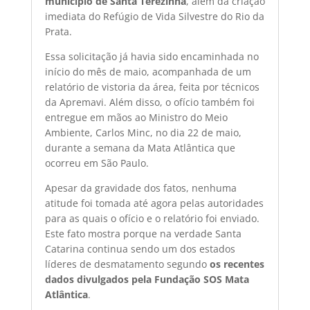
município de Santa Terezinha
, além da criação
imediata do Refúgio de Vida Silvestre do Rio da
Prata.
Essa solicitação já havia sido encaminhada no
início do mês de maio, acompanhada de um
relatório de vistoria da área, feita por técnicos
da Apremavi. Além disso, o ofício também foi
entregue em mãos ao Ministro do Meio
Ambiente, Carlos Minc, no dia 22 de maio,
durante a semana da Mata Atlântica que
ocorreu em São Paulo.
Apesar da gravidade dos fatos, nenhuma
atitude foi tomada até agora pelas autoridades
para as quais o ofício e o relatório foi enviado.
Este fato mostra porque na verdade Santa
Catarina continua sendo um dos estados
líderes de desmatamento segundo
os recentes
dados divulgados pela Fundação SOS Mata
Atlântica
.