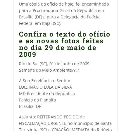
Uma cópia do ofício de hoje, foi encaminhado
para a Procuradoria Geral da República em
Brasília (DF) e para a Delegacia da Polícia
Federal em Itajaí (SC).
Confira o texto do ofício
e as novas fotos feitas
no dia 29 de maio de
2009
Rio do Sul (SC), 01 de junho de 2009.
Semana do Meio Ambiente????
A Sua Excelência o Senhor
LUIZ INÁCIO LULA DA SILVA
MD Presidente da República
Palácio do Planalto
Brasília  DF
Assunto: REITERANDO PEDIDO de
FISCALIZAÇÃO URGENTE no município de Santa
Terezinha (SC) e CRIAÇÃO IMEDIATA do Refúgio