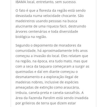
IBAMA local, entretanto, sem sucesso.
O fato é que a floresta da região está sendo
devastada numa velocidade chocante. São
madeireiros usando pessoas na busca
alucinante de uma riqueza fácil, destruindo
árvores centenárias e toda diversidade
biológica na região.
Segundo o depoimento de moradores da
comunidade, há aproximadamente três anos
começou a invasão do local. Eles relatam que
na região, na época, era tudo mato, mas que
com a seca da taquara começaram a surgir as
queimadas e daí em diante começou o
desmatamento e a exploração ilegal de
madeiras nobres, inclusive de espécies
ameaçadas de extinção como araucária,
imbuia, canela-preta e canela-sassafrás. A
área da Fazenda Parolim está sendo invadida
por grileiros de terra que dizem estar