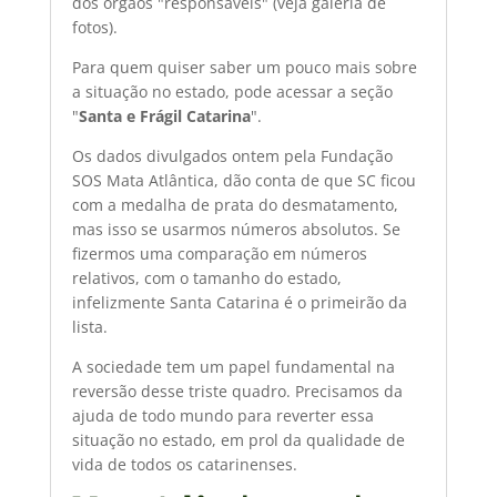
dos órgãos "responsáveis" (veja galeria de
fotos).
Para quem quiser saber um pouco mais sobre
a situação no estado, pode acessar a seção
"
Santa e Frágil Catarina
".
Os dados divulgados ontem pela Fundação
SOS Mata Atlântica, dão conta de que SC ficou
com a medalha de prata do desmatamento,
mas isso se usarmos números absolutos. Se
fizermos uma comparação em números
relativos, com o tamanho do estado,
infelizmente Santa Catarina é o primeirão da
lista.
A sociedade tem um papel fundamental na
reversão desse triste quadro. Precisamos da
ajuda de todo mundo para reverter essa
situação no estado, em prol da qualidade de
vida de todos os catarinenses.