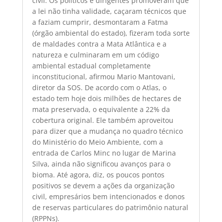
civil. Os políticos e dirigentes promoveram que
a lei não tinha validade, caçaram técnicos que
a faziam cumprir, desmontaram a Fatma
(órgão ambiental do estado), fizeram toda sorte
de maldades contra a Mata Atlântica e a
natureza e culminaram em um código
ambiental estadual completamente
inconstitucional, afirmou Mario Mantovani,
diretor da SOS. De acordo com o Atlas, o
estado tem hoje dois milhões de hectares de
mata preservada, o equivalente a 22% da
cobertura original. Ele também aproveitou
para dizer que a mudança no quadro técnico
do Ministério do Meio Ambiente, com a
entrada de Carlos Minc no lugar de Marina
Silva, ainda não significou avanços para o
bioma. Até agora, diz, os poucos pontos
positivos se devem a ações da organização
civil, empresários bem intencionados e donos
de reservas particulares do patrimônio natural
(RPPNs).