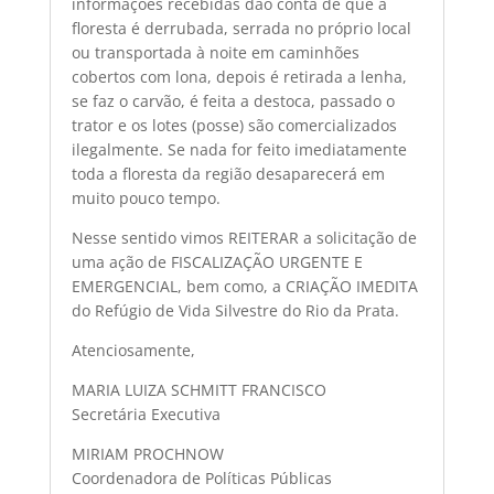
informações recebidas dão conta de que a
floresta é derrubada, serrada no próprio local
ou transportada à noite em caminhões
cobertos com lona, depois é retirada a lenha,
se faz o carvão, é feita a destoca, passado o
trator e os lotes (posse) são comercializados
ilegalmente. Se nada for feito imediatamente
toda a floresta da região desaparecerá em
muito pouco tempo.
Nesse sentido vimos REITERAR a solicitação de
uma ação de FISCALIZAÇÃO URGENTE E
EMERGENCIAL, bem como, a CRIAÇÃO IMEDITA
do Refúgio de Vida Silvestre do Rio da Prata.
Atenciosamente,
MARIA LUIZA SCHMITT FRANCISCO
Secretária Executiva
MIRIAM PROCHNOW
Coordenadora de Políticas Públicas