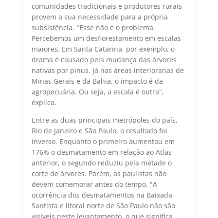
comunidades tradicionais e produtores rurais
provem a sua necessidade para a própria
subsistência. "Esse não é o problema.
Percebemos um desflorestamento em escalas
maiores. Em Santa Catarina, por exemplo, o
drama é causado pela mudança das árvores
nativas por pinus. Já nas áreas interioranas de
Minas Gerais e da Bahia, o impacto é da
agropecuária. Ou seja, a escala é outra",
explica.
Entre as duas principais metrópoles do país,
Rio de Janeiro e São Paulo, o resultado foi
inverso. Enquanto o primeiro aumentou em
176% o desmatamento em relação ao Atlas
anterior, o segundo reduziu pela metade o
corte de árvores. Porém, os paulistas não
devem comemorar antes do tempo. "A
ocorrência dos desmatamentos na Baixada
Santista e litoral norte de São Paulo não são
visíveis neste levantamento, o que significa