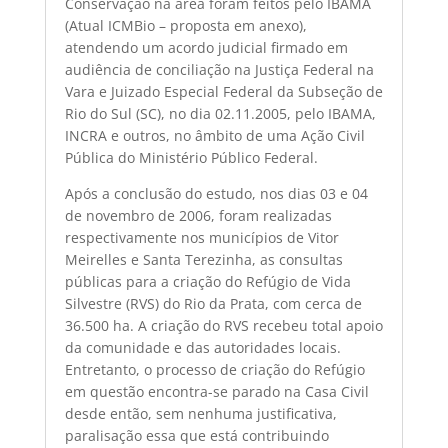
Conservação na área foram feitos pelo IBAMA
(Atual ICMBio – proposta em anexo),
atendendo um acordo judicial firmado em
audiência de conciliação na Justiça Federal na
Vara e Juizado Especial Federal da Subseção de
Rio do Sul (SC), no dia 02.11.2005, pelo IBAMA,
INCRA e outros, no âmbito de uma Ação Civil
Pública do Ministério Público Federal.
Após a conclusão do estudo, nos dias 03 e 04
de novembro de 2006, foram realizadas
respectivamente nos municípios de Vitor
Meirelles e Santa Terezinha, as consultas
públicas para a criação do Refúgio de Vida
Silvestre (RVS) do Rio da Prata, com cerca de
36.500 ha. A criação do RVS recebeu total apoio
da comunidade e das autoridades locais.
Entretanto, o processo de criação do Refúgio
em questão encontra-se parado na Casa Civil
desde então, sem nenhuma justificativa,
paralisação essa que está contribuindo