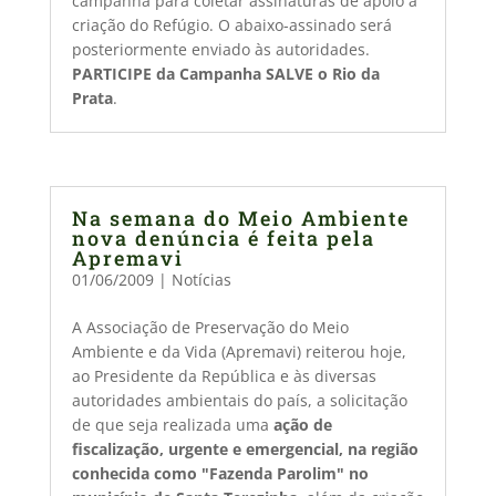
campanha para coletar assinaturas de apoio à
criação do Refúgio. O abaixo-assinado será
posteriormente enviado às autoridades.
PARTICIPE da Campanha SALVE o Rio da
Prata
.
Na semana do Meio Ambiente
nova denúncia é feita pela
Apremavi
01/06/2009
|
Notícias
A Associação de Preservação do Meio
Ambiente e da Vida (Apremavi) reiterou hoje,
ao Presidente da República e às diversas
autoridades ambientais do país, a solicitação
de que seja realizada uma
ação de
fiscalização, urgente e emergencial, na região
conhecida como "Fazenda Parolim" no