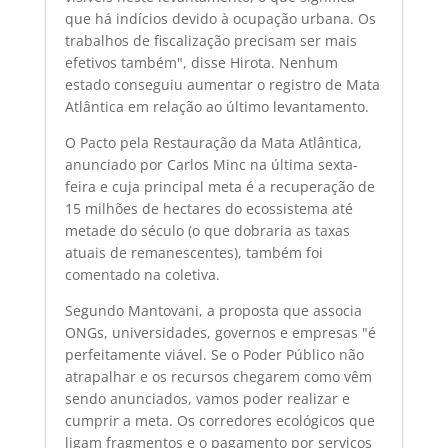
que há indícios devido à ocupação urbana. Os
trabalhos de fiscalização precisam ser mais
efetivos também", disse Hirota. Nenhum
estado conseguiu aumentar o registro de Mata
Atlântica em relação ao último levantamento.
O Pacto pela Restauração da Mata Atlântica,
anunciado por Carlos Minc na última sexta-
feira e cuja principal meta é a recuperação de
15 milhões de hectares do ecossistema até
metade do século (o que dobraria as taxas
atuais de remanescentes), também foi
comentado na coletiva.
Segundo Mantovani, a proposta que associa
ONGs, universidades, governos e empresas "é
perfeitamente viável. Se o Poder Público não
atrapalhar e os recursos chegarem como vêm
sendo anunciados, vamos poder realizar e
cumprir a meta. Os corredores ecológicos que
ligam fragmentos e o pagamento por serviços