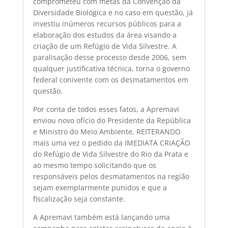
comprometeu com metas da Convenção da
Diversidade Biológica e no caso em questão, já
investiu inúmeros recursos públicos para a
elaboração dos estudos da área visando a
criação de um Refúgio de Vida Silvestre. A
paralisação desse processo desde 2006, sem
qualquer justificativa técnica, torna o governo
federal conivente com os desmatamentos em
questão.
Por conta de todos esses fatos, a Apremavi
enviou novo ofício do Presidente da República
e Ministro do Meio Ambiente, REITERANDO
mais uma vez o pedido da IMEDIATA CRIAÇÃO
do Refúgio de Vida Silvestre do Rio da Prata e
ao mesmo tempo solicitando que os
responsáveis pelos desmatamentos na região
sejam exemplarmente punidos e que a
fiscalização seja constante.
A Apremavi também está lançando uma