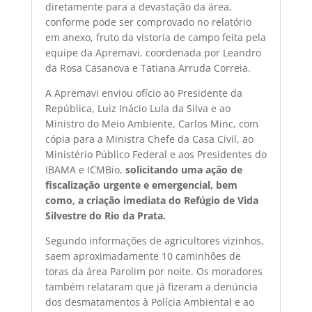
diretamente para a devastação da área,
conforme pode ser comprovado no relatório
em anexo, fruto da vistoria de campo feita pela
equipe da Apremavi, coordenada por Leandro
da Rosa Casanova e Tatiana Arruda Correia.
A Apremavi enviou ofício ao Presidente da
República, Luiz Inácio Lula da Silva e ao
Ministro do Meio Ambiente, Carlos Minc, com
cópia para a Ministra Chefe da Casa Civil, ao
Ministério Público Federal e aos Presidentes do
IBAMA e ICMBio,
solicitando uma ação de
fiscalização urgente e emergencial, bem
como, a criação imediata do Refúgio de Vida
Silvestre do Rio da Prata.
Segundo informações de agricultores vizinhos,
saem aproximadamente 10 caminhões de
toras da área Parolim por noite. Os moradores
também relataram que já fizeram a denúncia
dos desmatamentos à Polícia Ambiental e ao