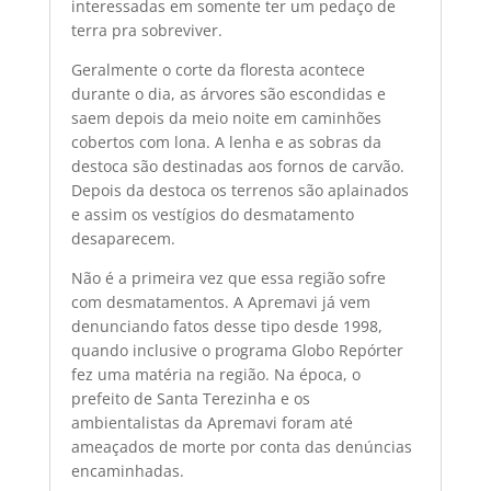
interessadas em somente ter um pedaço de
terra pra sobreviver.
Geralmente o corte da floresta acontece
durante o dia, as árvores são escondidas e
saem depois da meio noite em caminhões
cobertos com lona. A lenha e as sobras da
destoca são destinadas aos fornos de carvão.
Depois da destoca os terrenos são aplainados
e assim os vestígios do desmatamento
desaparecem.
Não é a primeira vez que essa região sofre
com desmatamentos. A Apremavi já vem
denunciando fatos desse tipo desde 1998,
quando inclusive o programa Globo Repórter
fez uma matéria na região. Na época, o
prefeito de Santa Terezinha e os
ambientalistas da Apremavi foram até
ameaçados de morte por conta das denúncias
encaminhadas.