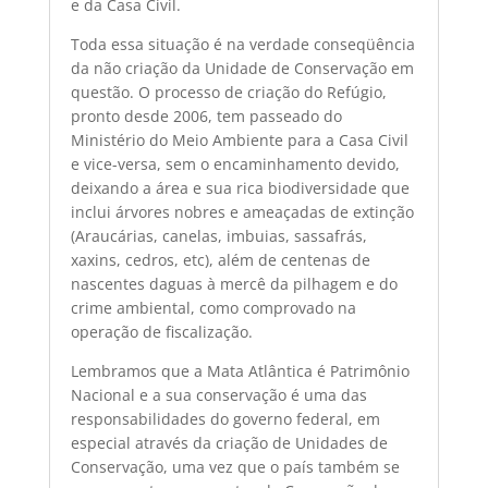
e da Casa Civil.
Toda essa situação é na verdade conseqüência
da não criação da Unidade de Conservação em
questão. O processo de criação do Refúgio,
pronto desde 2006, tem passeado do
Ministério do Meio Ambiente para a Casa Civil
e vice-versa, sem o encaminhamento devido,
deixando a área e sua rica biodiversidade que
inclui árvores nobres e ameaçadas de extinção
(Araucárias, canelas, imbuias, sassafrás,
xaxins, cedros, etc), além de centenas de
nascentes daguas à mercê da pilhagem e do
crime ambiental, como comprovado na
operação de fiscalização.
Lembramos que a Mata Atlântica é Patrimônio
Nacional e a sua conservação é uma das
responsabilidades do governo federal, em
especial através da criação de Unidades de
Conservação, uma vez que o país também se