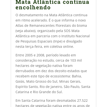
Mata Atlântica continua
encolhendo
O desmatamento na Mata Atlântica continua
em ritmo acelerado. É o que informa o novo
Atlas de Remanescentes Florestais do bioma
(veja abaixo), organizado pela SOS Mata
Atlântica em parceria com o Instituto Nacional
de Pesquisas Espaciais (Inpe) e divulgado
nesta terça-feira, em coletiva online.
Entre 2005 e 2008, período levado em
consideração no estudo, cerca de 103 mil
hectares de vegetação nativa foram
derrubados em dez dos dezoito estados que
recebem este tipo de ecossistema: Bahia,
Goiás, Mato Grosso do Sul, Minas Gerais,
Espírito Santo, Rio de Janeiro, São Paulo, Santa
Catarina e Rio Grande do Sul.
Em Santa Catarina foram desmatados 27.522
hectares de vegetação nativa entre os anos de