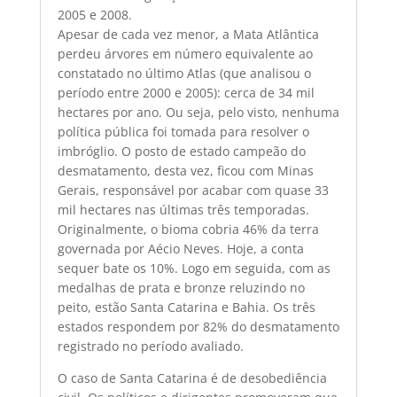
2005 e 2008.
Apesar de cada vez menor, a Mata Atlântica
perdeu árvores em número equivalente ao
constatado no último Atlas (que analisou o
período entre 2000 e 2005): cerca de 34 mil
hectares por ano. Ou seja, pelo visto, nenhuma
política pública foi tomada para resolver o
imbróglio. O posto de estado campeão do
desmatamento, desta vez, ficou com Minas
Gerais, responsável por acabar com quase 33
mil hectares nas últimas três temporadas.
Originalmente, o bioma cobria 46% da terra
governada por Aécio Neves. Hoje, a conta
sequer bate os 10%. Logo em seguida, com as
medalhas de prata e bronze reluzindo no
peito, estão Santa Catarina e Bahia. Os três
estados respondem por 82% do desmatamento
registrado no período avaliado.
O caso de Santa Catarina é de desobediência