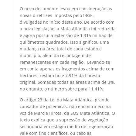
O novo documento levou em consideração as
novas diretrizes impostas pelo IBGE,
divulgadas no início deste ano. De acordo com
a nova legislação, a Mata Atlântica foi reduzida
e agora possui a extensão de 1,315 milhão de
quilômetros quadrados. Isso significou uma
mudança na área total de cada estado e
município, além da recontagem de
remanescentes em cada região. Levando-se
em conta apenas os fragmentos acima de cem
hectares, restam hoje 7,91% da floresta
original. Somadas todas as áreas acima de 3%,
no entanto, o número sobre para 11,41%.
O artigo 23 da Lei da Mata Atlântica, grande
causador de polêmicas, não encontra eco na
voz de Marcia Hirota, da SOS Mata Atlântica. O
texto explica que a supressão de vegetação
secundária em estágio médio de regeneração
vale com fins científicos, ou caso as