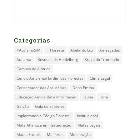
Categorias
#AtivismoSIM
+ Floresta
Abelardo Luz
Ameaçadas
Atalanta
Bosques de Heidelberg
Braço do Trombudo
Campos de Altitude
Centro Ambiental Jardim das Florestas
Clima Legal
Conservador das Araucárias
Dona Emma
Educação Ambiental e Informação
Fauna
Flora
Galvão
Guia de Espécies
Implantando o Código Florestal
Institucional
Mata Atlântica em Restauração
Matas Legais
Matas Sociais
Melíferas
Mobilização