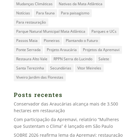
Mudanças Climáticas
Nativas da Mata Atlântica
Notícias
Para fauna
Para paisagismo
Para restauração
Parque Natural Municipal Mata Atlântica
Parques e UCs
Passos Maia
Pioneiras
Plantando o Futuro
Ponte Serrada
Projeto Araucária
Projetos da Apremavi
Restaura Alto Vale
RPPN Serra do Lucindo
Salete
Santa Terezinha
Secundárias
Vitor Meireles
Viveiro Jardim das Florestas
Posts recentes
Conservador das Araucárias alcança mais de 3.500
hectares em restauração
Com participação da Apremavi, relatório “Mulheres
que Sustentam o Clima” é lançado em São Paulo
SOBRE 2026 reafirma lema da Apremavi: restauração