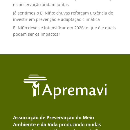
e conservação andam juntas
Já sentimos o El Niño: chuvas reforçam urgência de
investir em prevenção e adaptação climática
El Niño deve se intensificar em 2026: o que é e quais
podem ser os impactos?
Associação de Preservação do Meio
Ambiente e da Vida
produzindo mudas