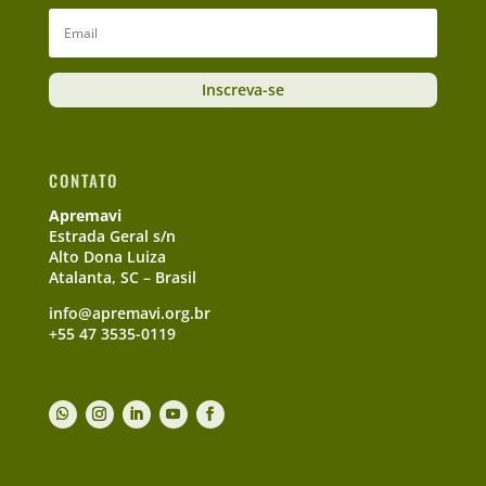
Inscreva-se
CONTATO
Apremavi
Estrada Geral s/n
Alto Dona Luiza
Atalanta, SC – Brasil
info@apremavi.org.br
+55 47 3535-0119