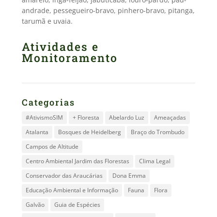
andrade, pessegueiro-bravo, pinhero-bravo, pitanga,
tarumã e uvaia.
Atividades e
Monitoramento
Categorias
#AtivismoSIM
+ Floresta
Abelardo Luz
Ameaçadas
Atalanta
Bosques de Heidelberg
Braço do Trombudo
Campos de Altitude
Centro Ambiental Jardim das Florestas
Clima Legal
Conservador das Araucárias
Dona Emma
Educação Ambiental e Informação
Fauna
Flora
Galvão
Guia de Espécies