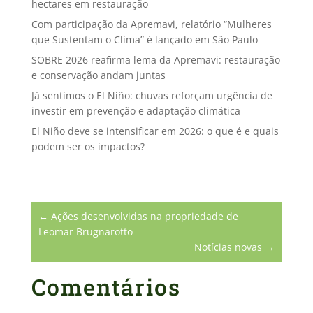
hectares em restauração
Com participação da Apremavi, relatório “Mulheres
que Sustentam o Clima” é lançado em São Paulo
SOBRE 2026 reafirma lema da Apremavi: restauração
e conservação andam juntas
Já sentimos o El Niño: chuvas reforçam urgência de
investir em prevenção e adaptação climática
El Niño deve se intensificar em 2026: o que é e quais
podem ser os impactos?
←
Ações desenvolvidas na propriedade de
Leomar Brugnarotto
Notícias novas
→
Comentários