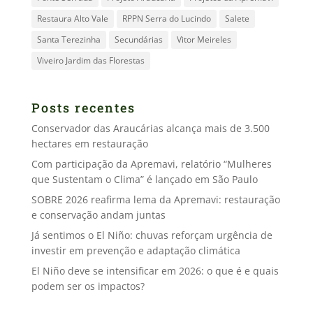
Restaura Alto Vale
RPPN Serra do Lucindo
Salete
Santa Terezinha
Secundárias
Vitor Meireles
Viveiro Jardim das Florestas
Posts recentes
Conservador das Araucárias alcança mais de 3.500
hectares em restauração
Com participação da Apremavi, relatório “Mulheres
que Sustentam o Clima” é lançado em São Paulo
SOBRE 2026 reafirma lema da Apremavi: restauração
e conservação andam juntas
Já sentimos o El Niño: chuvas reforçam urgência de
investir em prevenção e adaptação climática
El Niño deve se intensificar em 2026: o que é e quais
podem ser os impactos?