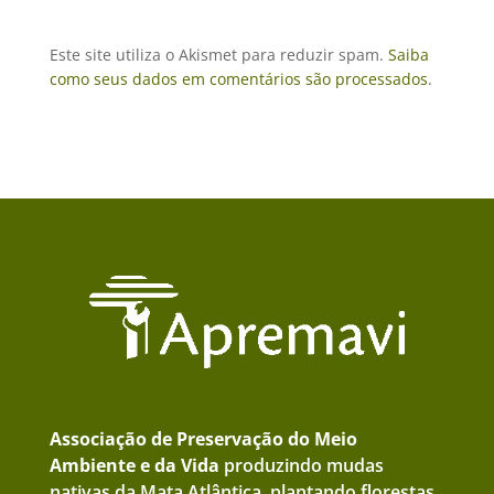
Este site utiliza o Akismet para reduzir spam.
Saiba
como seus dados em comentários são processados
.
Associação de Preservação do Meio
Ambiente e da Vida
produzindo mudas
nativas da Mata Atlântica, plantando florestas