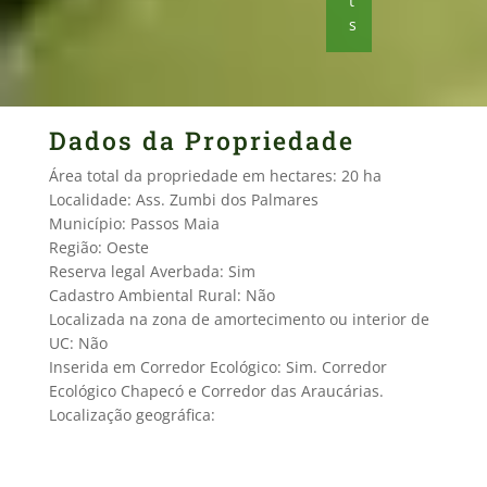
t
s
Dados da Propriedade
Área total da propriedade em hectares: 20 ha
Localidade: Ass. Zumbi dos Palmares
Município: Passos Maia
Região: Oeste
Reserva legal Averbada: Sim
Cadastro Ambiental Rural: Não
Localizada na zona de amortecimento ou interior de
UC: Não
Inserida em Corredor Ecológico: Sim. Corredor
Ecológico Chapecó e Corredor das Araucárias.
Localização geográfica: