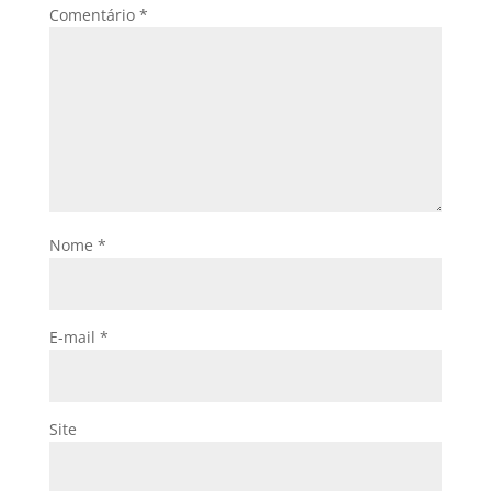
Comentário
*
Nome
*
E-mail
*
Site