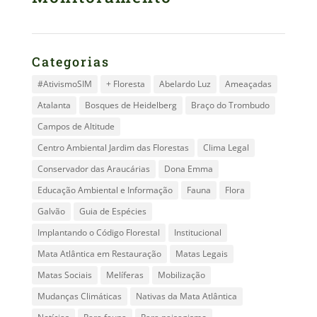
Categorias
#AtivismoSIM
+ Floresta
Abelardo Luz
Ameaçadas
Atalanta
Bosques de Heidelberg
Braço do Trombudo
Campos de Altitude
Centro Ambiental Jardim das Florestas
Clima Legal
Conservador das Araucárias
Dona Emma
Educação Ambiental e Informação
Fauna
Flora
Galvão
Guia de Espécies
Implantando o Código Florestal
Institucional
Mata Atlântica em Restauração
Matas Legais
Matas Sociais
Melíferas
Mobilização
Mudanças Climáticas
Nativas da Mata Atlântica