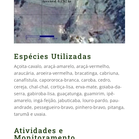
Espécies Utilizadas
Açoita-cavalo, araçá-amarelo, araçá-vermelho,
araucária, aroeira-vermelha, bracatinga, cabriuna,
canafístula, capororoca-branca, caroba, cedro,
cereja, chal-chal, cortiça-lisa, erva-mate, goiaba-da-
serra, gabiroba-lisa, guaçatunga, guamirim, ipê-
amarelo, ingá-feijão, jabuticaba, louro-pardo, pau-
andrade, pessegueiro-bravo, pinhero-bravo, pitanga,
tarumã e uvaia.
Atividades e
Monitoramento