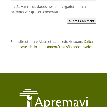
Salvar meus dados neste navegador para a
próxima vez que eu comentar.
Submit Comment
Este site utiliza o Akismet para reduzir spam.
Saiba
como seus dados em comentários são processados
.