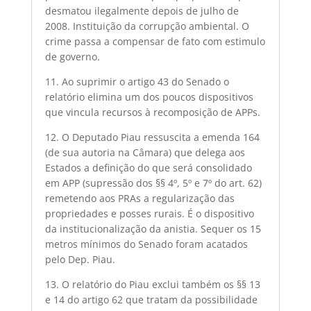
desmatou ilegalmente depois de julho de
2008. Instituição da corrupção ambiental. O
crime passa a compensar de fato com estimulo
de governo.
11. Ao suprimir o artigo 43 do Senado o
relatório elimina um dos poucos dispositivos
que vincula recursos à recomposição de APPs.
12. O Deputado Piau ressuscita a emenda 164
(de sua autoria na Câmara) que delega aos
Estados a definição do que será consolidado
em APP (supressão dos §§ 4º, 5º e 7º do art. 62)
remetendo aos PRAs a regularização das
propriedades e posses rurais. É o dispositivo
da institucionalização da anistia. Sequer os 15
metros mínimos do Senado foram acatados
pelo Dep. Piau.
13. O relatório do Piau exclui também os §§ 13
e 14 do artigo 62 que tratam da possibilidade