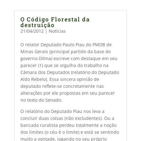
O Código Florestal da
destruição
21/04/2012
|
Notícias
O relator Deputado Paulo Piau do PMDB de
Minas Gerais (principal partido da base do
governo Dilma) escreve com destaque em seu
parecer (1) que se orgulha do trabalho na
Câmara dos Deputados (relatório do Deputado
Aldo Rebelo). Essa sincera opinião de
deputado reflete-se concretamente nas
alterações por ele propostas em seu parecer
no texto do Senado.
O relatório do Deputado Piau nos leva a
concluir duas coisas (não excludentes). Ou a
bancada ruralista perdeu totalmente a noção
dos limites (o céu é o limite) e está se sentindo
muito a vontade, jogando no seu próprio