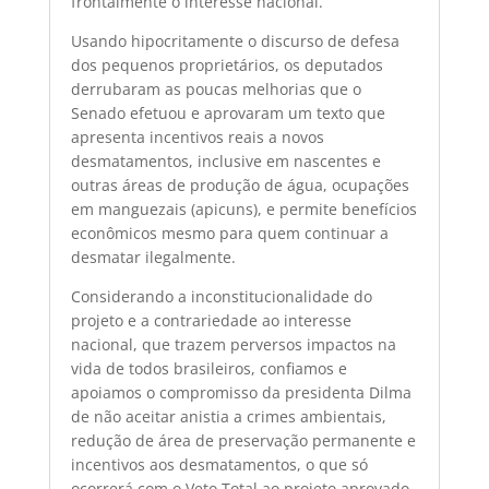
frontalmente o interesse nacional.
Usando hipocritamente o discurso de defesa
dos pequenos proprietários, os deputados
derrubaram as poucas melhorias que o
Senado efetuou e aprovaram um texto que
apresenta incentivos reais a novos
desmatamentos, inclusive em nascentes e
outras áreas de produção de água, ocupações
em manguezais (apicuns), e permite benefícios
econômicos mesmo para quem continuar a
desmatar ilegalmente.
Considerando a inconstitucionalidade do
projeto e a contrariedade ao interesse
nacional, que trazem perversos impactos na
vida de todos brasileiros, confiamos e
apoiamos o compromisso da presidenta Dilma
de não aceitar anistia a crimes ambientais,
redução de área de preservação permanente e
incentivos aos desmatamentos, o que só
ocorrerá com o Veto Total ao projeto aprovado