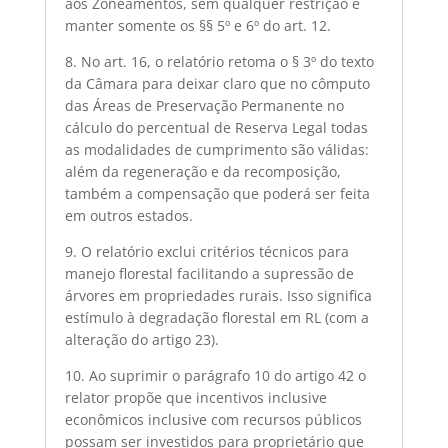
aos Zoneamentos, sem qualquer restrição e
manter somente os §§ 5º e 6º do art. 12.
8. No art. 16, o relatório retoma o § 3º do texto
da Câmara para deixar claro que no cômputo
das Áreas de Preservação Permanente no
cálculo do percentual de Reserva Legal todas
as modalidades de cumprimento são válidas:
além da regeneração e da recomposição,
também a compensação que poderá ser feita
em outros estados.
9. O relatório exclui critérios técnicos para
manejo florestal facilitando a supressão de
árvores em propriedades rurais. Isso significa
estímulo à degradação florestal em RL (com a
alteração do artigo 23).
10. Ao suprimir o parágrafo 10 do artigo 42 o
relator propõe que incentivos inclusive
econômicos inclusive com recursos públicos
possam ser investidos para proprietário que