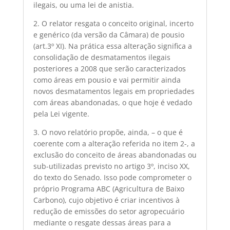
ilegais, ou uma lei de anistia.
2. O relator resgata o conceito original, incerto
e genérico (da versão da Câmara) de pousio
(art.3º XI). Na prática essa alteração significa a
consolidação de desmatamentos ilegais
posteriores a 2008 que serão caracterizados
como áreas em pousio e vai permitir ainda
novos desmatamentos legais em propriedades
com áreas abandonadas, o que hoje é vedado
pela Lei vigente.
3. O novo relatório propõe, ainda, – o que é
coerente com a alteração referida no item 2-, a
exclusão do conceito de áreas abandonadas ou
sub-utilizadas previsto no artigo 3º, inciso XX,
do texto do Senado. Isso pode comprometer o
próprio Programa ABC (Agricultura de Baixo
Carbono), cujo objetivo é criar incentivos à
redução de emissões do setor agropecuário
mediante o resgate dessas áreas para a