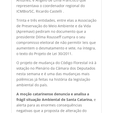
Antunes, e Ângelo de Lima Francisco que
representava o coordenador regional do
ICMBio/SC, Ricardo Castelli .
Trinta e três entidades, entre elas a Associação
de Preservação do Meio Ambiente e da Vida
(Apremavi) pediram no documento que a
presidente Dilma Rousseff cumpra o seu
compromisso eleitoral de não permitir leis que
aumentem o desmatamento e vete, na íntegra,
o texto do Projeto de Lei 30/2011.
O projeto de mudança do Código Florestal irá à
votação no Plenário da Câmara dos Deputados
nesta semana e é uma das mudanças mais
polêmicas já feitas na história da legislação
ambiental do país.
A moção catarinense denuncia e analisa a
frágil situação Ambiental de Santa Catarina,
e
alerta para as enormes consequências
negativas que a proposta de alteração do