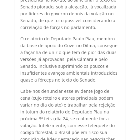
Senado piorado, sob a alegação, já vocalizada
por líderes do governo depois da votação no
Senado, de que foi o possível considerando a
correlação de forças no parlamento.
O relatório do Deputado Paulo Piau, membro
da base de apoio do Governo Dilma, consegue
a façanha de unir o que tem de pior das duas
versões já aprovadas, pela Câmara e pelo
Senado, inclusive suprimindo os poucos e
insuficientes avanços ambientais introduzidos
quase a fórceps no texto do Senado.
Cabe-nos denunciar esse evidente jogo de
cena (cujo roteiro e atores principais podem
variar no dia do ato) e trabalhar pela rejeição
in totum do relatório do Deputado Piau na
próxima 3ª feira,dia 24, se realmente for a
votação. Infelizmente, com esse telequete do
código florestal, o Brasil põe em risco sua
condição de líder destacado nas negociações