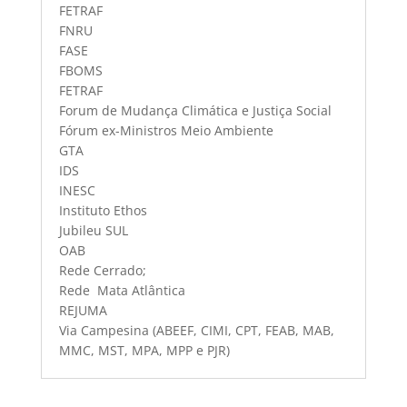
FETRAF
FNRU
FASE
FBOMS
FETRAF
Forum de Mudança Climática e Justiça Social
Fórum ex-Ministros Meio Ambiente
GTA
IDS
INESC
Instituto Ethos
Jubileu SUL
OAB
Rede Cerrado;
Rede Mata Atlântica
REJUMA
Via Campesina (ABEEF, CIMI, CPT, FEAB, MAB,
MMC, MST, MPA, MPP e PJR)