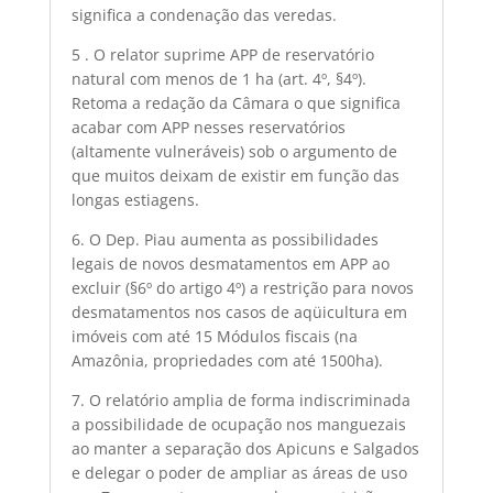
significa a condenação das veredas.
5 . O relator suprime APP de reservatório
natural com menos de 1 ha (art. 4º, §4º).
Retoma a redação da Câmara o que significa
acabar com APP nesses reservatórios
(altamente vulneráveis) sob o argumento de
que muitos deixam de existir em função das
longas estiagens.
6. O Dep. Piau aumenta as possibilidades
legais de novos desmatamentos em APP ao
excluir (§6º do artigo 4º) a restrição para novos
desmatamentos nos casos de aqüicultura em
imóveis com até 15 Módulos fiscais (na
Amazônia, propriedades com até 1500ha).
7. O relatório amplia de forma indiscriminada
a possibilidade de ocupação nos manguezais
ao manter a separação dos Apicuns e Salgados
e delegar o poder de ampliar as áreas de uso