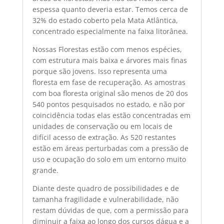
espessa quanto deveria estar. Temos cerca de
32% do estado coberto pela Mata Atlântica,
concentrado especialmente na faixa litorânea.
Nossas Florestas estão com menos espécies,
com estrutura mais baixa e árvores mais finas
porque são jovens. Isso representa uma
floresta em fase de recuperação. As amostras
com boa floresta original são menos de 20 dos
540 pontos pesquisados no estado, e não por
coincidência todas elas estão concentradas em
unidades de conservação ou em locais de
difícil acesso de extração. As 520 restantes
estão em áreas perturbadas com a pressão de
uso e ocupação do solo em um entorno muito
grande.
Diante deste quadro de possibilidades e de
tamanha fragilidade e vulnerabilidade, não
restam dúvidas de que, com a permissão para
diminuir a faixa ao longo dos cursos dágua e a