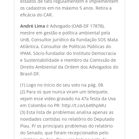
estados de fato regulamentem e implementem
os cadastros em no máximo 5 anos. Retira a
eficácia do CAR.
André Lima
é Advogado (OAB-DF 17878),
mestre em gestão e política ambiental pela
UnB, Consultor Jurídico da Fundação SOS Mata
Atlântica, Consultor de Políticas Públicas do
IPAM, Sócio-fundador do Instituto Democracia
e Sustentabilidade e membro da Comissão de
Direito Ambiental da Ordem dos Advogados do
Brasil-DF.
(1) Logo no inicio do seu voto na pág. 08.
(2) Para os que nunca viram um telequete,
vejam esse video gravado na 47a festa da Uva
em Colombo no PR: http://t.co/L649hpMU
(3) Esta lista de problemas analisa apenas as
novidades contidas no relatório do Deputado
Piau. P/ os principais problemas do relatório
do Senado, que foram recepcionados pelo