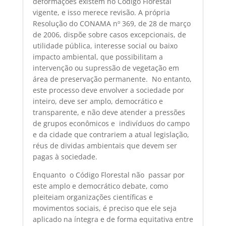
deformações existem no Código Florestal
vigente, e isso merece revisão. A própria
Resolução do CONAMA nº 369, de 28 de março
de 2006, dispõe sobre casos excepcionais, de
utilidade pública, interesse social ou baixo
impacto ambiental, que possibilitam a
intervenção ou supressão de vegetação em
área de preservação permanente. No entanto,
este processo deve envolver a sociedade por
inteiro, deve ser amplo, democrático e
transparente, e não deve atender a pressões
de grupos econômicos e indivíduos do campo
e da cidade que contrariem a atual legislação,
réus de dividas ambientais que devem ser
pagas à sociedade.
Enquanto o Código Florestal não passar por
este amplo e democrático debate, como
pleiteiam organizações científicas e
movimentos sociais, é preciso que ele seja
aplicado na íntegra e de forma equitativa entre