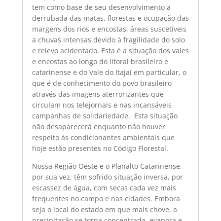
tem como base de seu desenvolvimento a
derrubada das matas, florestas e ocupação das
margens dos rios e encostas, áreas suscetíveis
a chuvas intensas devido à fragilidade do solo
e relevo acidentado. Esta é a situação dos vales
e encostas ao longo do litoral brasileiro e
catarinense e do Vale do Itajaí em particular, o
que é de conhecimento do povo brasileiro
através das imagens aterrorizantes que
circulam nos telejornais e nas incansáveis
campanhas de solidariedade. Esta situação
não desaparecerá enquanto não houver
respeito às condicionantes ambientais que
hoje estão presentes no Código Florestal.
Nossa Região Oeste e o Planalto Catarinense,
por sua vez, têm sofrido situação inversa, por
escassez de água, com secas cada vez mais
frequentes no campo e nas cidades. Embora
seja o local do estado em que mais chove, a
precipitação se torna concentrada, evapora e