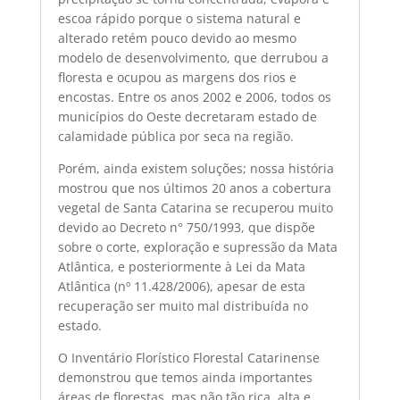
escoa rápido porque o sistema natural e
alterado retém pouco devido ao mesmo
modelo de desenvolvimento, que derrubou a
floresta e ocupou as margens dos rios e
encostas. Entre os anos 2002 e 2006, todos os
municípios do Oeste decretaram estado de
calamidade pública por seca na região.
Porém, ainda existem soluções; nossa história
mostrou que nos últimos 20 anos a cobertura
vegetal de Santa Catarina se recuperou muito
devido ao Decreto n° 750/1993, que dispõe
sobre o corte, exploração e supressão da Mata
Atlântica, e posteriormente à Lei da Mata
Atlântica (nº 11.428/2006), apesar de esta
recuperação ser muito mal distribuída no
estado.
O Inventário Florístico Florestal Catarinense
demonstrou que temos ainda importantes
áreas de florestas, mas não tão rica, alta e