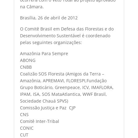
na Câmara.
Brasília, 26 de abril de 2012
O Comitê Brasil em Defesa das Florestas e do
Desenvolvimento Sustentável é coordenado
pelas seguintes organizações:
Amazônia Para Sempre
ABONG
CNBB
Coalizão SOS Floresta (Amigos da Terra –
Amazônia, APREMAVI, FLORESPI,Fundação
Grupo Boticário, Greenpeace, ICV, IMAFLORA,
IPAM, ISA, SOS MataAtlantica, WWF Brasil,
Sociedade Chauá SPVS)
Comissão Justiça e Paz  CJP
CNS
Comitê Inter-Tribal
CONIC
CUT