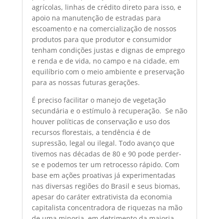
agrícolas, linhas de crédito direto para isso, e
apoio na manutenção de estradas para
escoamento e na comercialização de nossos
produtos para que produtor e consumidor
tenham condições justas e dignas de emprego
e renda e de vida, no campo e na cidade, em
equilíbrio com o meio ambiente e preservação
para as nossas futuras gerações.
É preciso facilitar o manejo de vegetação
secundária e o estímulo à recuperação. Se não
houver políticas de conservação e uso dos
recursos florestais, a tendência é de
supressão, legal ou ilegal. Todo avanço que
tivemos nas décadas de 80 e 90 pode perder-
se e podemos ter um retrocesso rápido. Com
base em ações proativas já experimentadas
nas diversas regiões do Brasil e seus biomas,
apesar do caráter extrativista da economia
capitalista concentradora de riquezas na mão
de uma minoria, em detrimento da maioria,