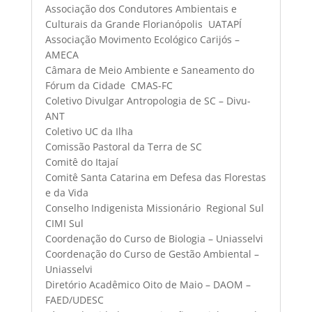
Associação dos Condutores Ambientais e
Culturais da Grande Florianópolis  UATAPÍ
Associação Movimento Ecológico Carijós –
AMECA
Câmara de Meio Ambiente e Saneamento do
Fórum da Cidade  CMAS-FC
Coletivo Divulgar Antropologia de SC – Divu-
ANT
Coletivo UC da Ilha
Comissão Pastoral da Terra de SC
Comitê do Itajaí
Comitê Santa Catarina em Defesa das Florestas
e da Vida
Conselho Indigenista Missionário  Regional Sul 
CIMI Sul
Coordenação do Curso de Biologia – Uniasselvi
Coordenação do Curso de Gestão Ambiental –
Uniasselvi
Diretório Acadêmico Oito de Maio – DAOM –
FAED/UDESC