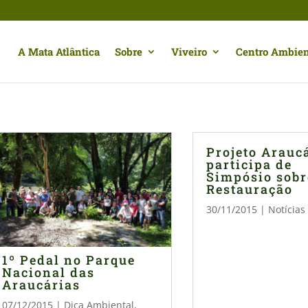
A Mata Atlântica
Sobre
Viveiro
Centro Ambien
Projeto Arauc
participa de
Simpósio sobr
Restauração
30/11/2015
|
Notícias
1º Pedal no Parque
Nacional das
Araucárias
07/12/2015
|
Dica Ambiental
,