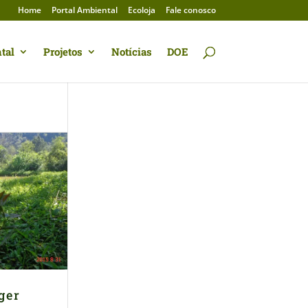
Home
Portal Ambiental
Ecoloja
Fale conosco
tal
Projetos
Notícias
DOE
ger