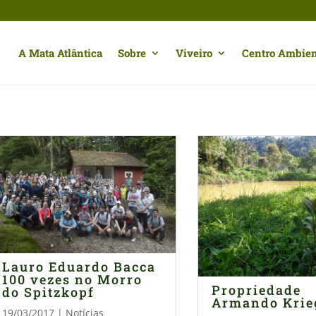
A Mata Atlântica
Sobre
Viveiro
Centro Ambien
Lauro Eduardo Bacca
100 vezes no Morro
Propriedade
do Spitzkopf
Armando Krie
19/03/2017
|
Notícias