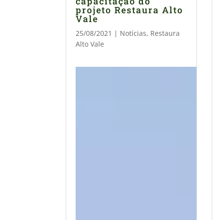
capacitação do
projeto Restaura Alto
Vale
25/08/2021
|
Notícias
,
Restaura
Alto Vale