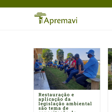
Restauração e
aplicação da
legislação ambiental
são tema de