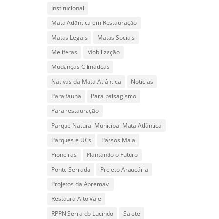
Institucional
Mata Atlântica em Restauração
Matas Legais
Matas Sociais
Melíferas
Mobilização
Mudanças Climáticas
Nativas da Mata Atlântica
Notícias
Para fauna
Para paisagismo
Para restauração
Parque Natural Municipal Mata Atlântica
Parques e UCs
Passos Maia
Pioneiras
Plantando o Futuro
Ponte Serrada
Projeto Araucária
Projetos da Apremavi
Restaura Alto Vale
RPPN Serra do Lucindo
Salete