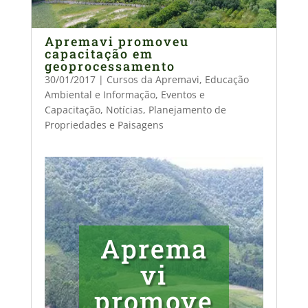
Apremavi promoveu
capacitação em
geoprocessamento
30/01/2017
|
Cursos da Apremavi
,
Educação
Ambiental e Informação
,
Eventos e
Capacitação
,
Notícias
,
Planejamento de
Propriedades e Paisagens
Aprema
vi
promove