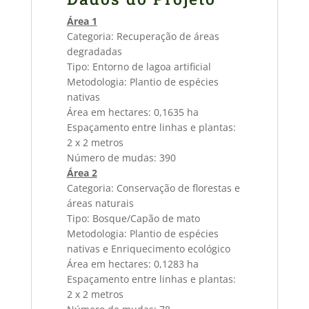
Área 1
Categoria: Recuperação de áreas
degradadas
Tipo: Entorno de lagoa artificial
Metodologia: Plantio de espécies
nativas
Área em hectares: 0,1635 ha
Espaçamento entre linhas e plantas:
2 x 2 metros
Número de mudas: 390
Área 2
Categoria: Conservação de florestas e
áreas naturais
Tipo: Bosque/Capão de mato
Metodologia: Plantio de espécies
nativas e Enriquecimento ecológico
Área em hectares: 0,1283 ha
Espaçamento entre linhas e plantas:
2 x 2 metros