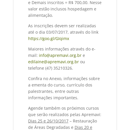
e Demais inscritos = R$ 700,00. Nesse
valor estão inclusos hospedagem e
alimentação.
As inscrições devem ser realizadas
até o dia 03/07/2017, através do link
https://goo.gl/GIqimx
Maiores informações através do e-
mail:
info@apremavi.org.br
e
edilaine@apremavi.org.br
ou
telefone (47) 35210326.
Confira no Anexo, informações sobre
a ementa do curso, currículo dos
palestrantes, entre outras
informações importantes.
Agende também os próximos cursos
que serão realizados pelas Apremavi:
Dias 25 e 26/10/2017
– Restauração
de Áreas Degradadas e
Dias 20 e