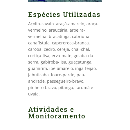
Espécies Utilizadas
Açoita-cavalo, araçá-amarelo, araçá-
vermelho, araucária, aroeira-
vermelha, bracatinga, cabriuna,
canafístula, capororoca-branca,
caroba, cedro, cereja, chal-chal,
cortiça-lisa, erva-mate, goiaba-da-
serra, gabiroba-lisa, guaçatunga,
guamirim, ipê-amarelo, ingá-feijão,
jabuticaba, louro-pardo, pau-
andrade, pessegueiro-bravo,
pinhero-bravo, pitanga, tarumã e
uvaia.
Atividades e
Monitoramento