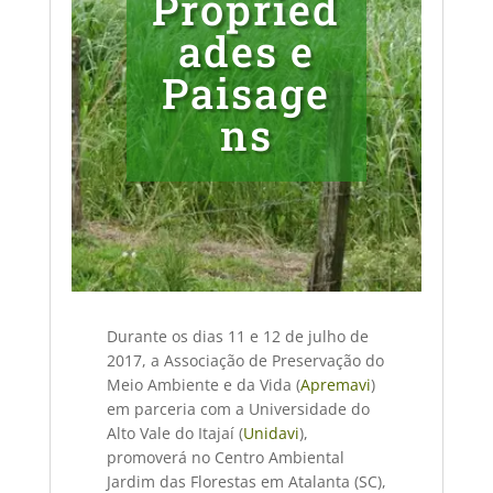
Propried
ades e
Paisage
ns
Durante os dias 11 e 12 de julho de
2017, a Associação de Preservação do
Meio Ambiente e da Vida (
Apremavi
)
em parceria com a Universidade do
Alto Vale do Itajaí (
Unidavi
),
promoverá no Centro Ambiental
Jardim das Florestas em Atalanta (SC),