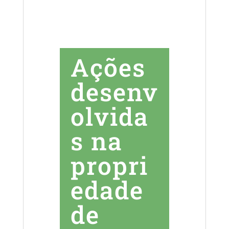
Ações
desenv
olvida
s na
propri
edade
de