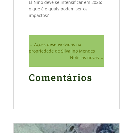
El Niño deve se intensificar em 2026:
o que é e quais podem ser os
impactos?
←
Ações desenvolvidas na
propriedade de Silvalino Mendes
Notícias novas
→
Comentários